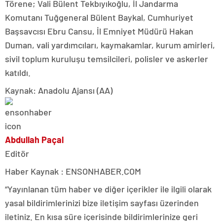
Törene; Vali Bülent Tekbıyıkoğlu, İl Jandarma
Komutanı Tuğgeneral Bülent Baykal, Cumhuriyet
Başsavcısı Ebru Cansu, İl Emniyet Müdürü Hakan
Duman, vali yardımcıları, kaymakamlar, kurum amirleri,
sivil toplum kuruluşu temsilcileri, polisler ve askerler
katıldı.
Kaynak: Anadolu Ajansı (AA)
Abdullah Paçal
Editör
Haber Kaynak : ENSONHABER.COM
“Yayınlanan tüm haber ve diğer içerikler ile ilgili olarak
yasal bildirimlerinizi bize iletişim sayfası üzerinden
iletiniz. En kısa süre içerisinde bildirimlerinize geri