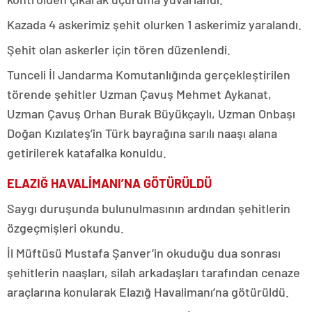
Kazada 4 askerimiz şehit olurken 1 askerimiz yaralandı.
Şehit olan askerler için tören düzenlendi.
Tunceli İl Jandarma Komutanlığında gerçekleştirilen
törende şehitler Uzman Çavuş Mehmet Aykanat,
Uzman Çavuş Orhan Burak Büyükçaylı, Uzman Onbaşı
Doğan Kızılateş’in Türk bayrağına sarılı naaşı alana
getirilerek katafalka konuldu.
ELAZIĞ HAVALİMANI’NA GÖTÜRÜLDÜ
Saygı duruşunda bulunulmasının ardından şehitlerin
özgeçmişleri okundu.
İl Müftüsü Mustafa Şanver’in okuduğu dua sonrası
şehitlerin naaşları, silah arkadaşları tarafından cenaze
araçlarına konularak Elazığ Havalimanı’na götürüldü.