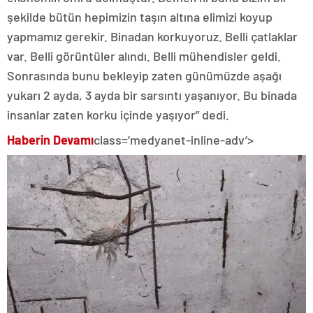
şekilde bütün hepimizin taşın altına elimizi koyup
yapmamız gerekir. Binadan korkuyoruz. Belli çatlaklar
var. Belli görüntüler alındı. Belli mühendisler geldi.
Sonrasında bunu bekleyip zaten günümüzde aşağı
yukarı 2 ayda, 3 ayda bir sarsıntı yaşanıyor. Bu binada
insanlar zaten korku içinde yaşıyor” dedi.
Haberin Devamı
class=’medyanet-inline-adv’>