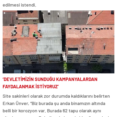
edilmesi istendi.
‘DEVLETİMİZİN SUNDUĞU KAMPANYALARDAN
FAYDALANMAK İSTİYORUZ’
Site sakinleri olarak zor durumda kaldıklarını belirten
Erkan Ünver, “Biz burada şu anda binamızın altında
belli bir korozyon var. Burada 62 tapu olarak aynı