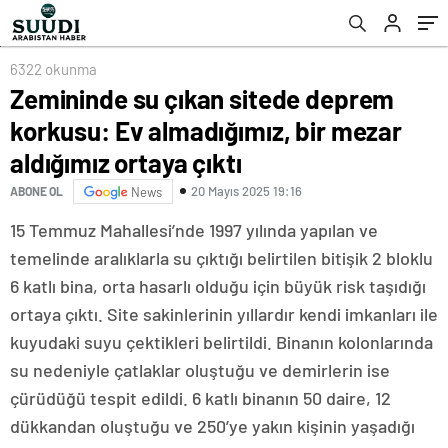
çıktı
6322 okunma
Zemininde su çıkan sitede deprem
korkusu: Ev almadığımız, bir mezar
aldığımız ortaya çıktı
20 Mayıs 2025 19:16
ABONE OL
News
15 Temmuz Mahallesi’nde 1997 yılında yapılan ve
temelinde aralıklarla su çıktığı belirtilen bitişik 2 bloklu
6 katlı bina, orta hasarlı olduğu için büyük risk taşıdığı
ortaya çıktı. Site sakinlerinin yıllardır kendi imkanları ile
kuyudaki suyu çektikleri belirtildi. Binanın kolonlarında
su nedeniyle çatlaklar oluştuğu ve demirlerin ise
çürüdüğü tespit edildi. 6 katlı binanın 50 daire, 12
dükkandan oluştuğu ve 250’ye yakın kişinin yaşadığı