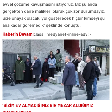
evvel çözüme kavuşmasını istiyoruz. Biz şu anda
gerçekten daire malikleri olarak çok zor durumdayız.
Bize önayak olacak, yol gösterecek hiçbir kimseyi şu
ana kadar göremedik” şeklinde konuştu.
Haberin Devamı
class=’medyanet-inline-adv’>
‘BİZİM EV ALMADIĞIMIZ BİR MEZAR ALDIĞIMIZ