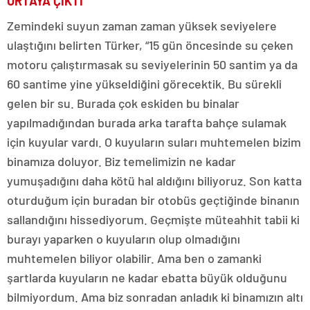
ORTAYA ÇIKTI’
Zemindeki suyun zaman zaman yüksek seviyelere
ulaştığını belirten Türker, “15 gün öncesinde su çeken
motoru çalıştırmasak su seviyelerinin 50 santim ya da
60 santime yine yükseldiğini görecektik. Bu sürekli
gelen bir su. Burada çok eskiden bu binalar
yapılmadığından burada arka tarafta bahçe sulamak
için kuyular vardı. O kuyuların suları muhtemelen bizim
binamıza doluyor. Biz temelimizin ne kadar
yumuşadığını daha kötü hal aldığını biliyoruz. Son katta
oturduğum için buradan bir otobüs geçtiğinde binanın
sallandığını hissediyorum. Geçmişte müteahhit tabii ki
burayı yaparken o kuyuların olup olmadığını
muhtemelen biliyor olabilir. Ama ben o zamanki
şartlarda kuyuların ne kadar ebatta büyük olduğunu
bilmiyordum. Ama biz sonradan anladık ki binamızın altı