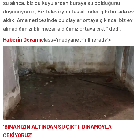
su alınca, biz bu kuyulardan buraya su dolduğunu
düşünüyoruz. Biz televizyon taksiti öder gibi burada ev
aldık. Ama neticesinde bu olaylar ortaya çıkınca, biz ev
almadığımızı bir mezar aldığımız ortaya çıktı” dedi.
Haberin Devamı
class=’medyanet-inline-adv’>
‘BİNAMIZIN ALTINDAN SU ÇIKTI, DİNAMOYLA
ÇEKİYORUZ’