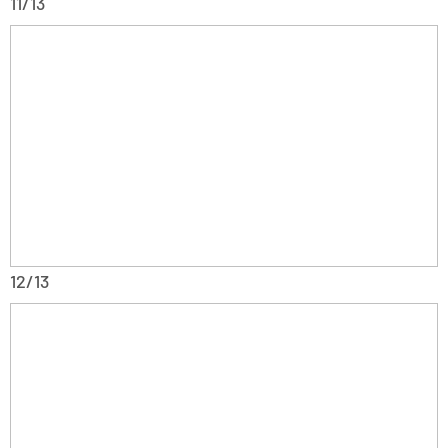
11/13
12/13