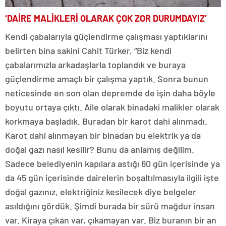
‘DAİRE MALİKLERİ OLARAK ÇOK ZOR DURUMDAYIZ’
Kendi çabalarıyla güçlendirme çalışması yaptıklarını
belirten bina sakini Cahit Türker, “Biz kendi
çabalarımızla arkadaşlarla toplandık ve buraya
güçlendirme amaçlı bir çalışma yaptık. Sonra bunun
neticesinde en son olan depremde de işin daha böyle
boyutu ortaya çıktı. Aile olarak binadaki malikler olarak
korkmaya başladık. Buradan bir karot dahi alınmadı.
Karot dahi alınmayan bir binadan bu elektrik ya da
doğal gazı nasıl kesilir? Bunu da anlamış değilim.
Sadece belediyenin kapılara astığı 60 gün içerisinde ya
da 45 gün içerisinde dairelerin boşaltılmasıyla ilgili işte
doğal gazınız, elektriğiniz kesilecek diye belgeler
asıldığını gördük. Şimdi burada bir sürü mağdur insan
var. Kiraya çıkan var, çıkamayan var. Biz buranın bir an