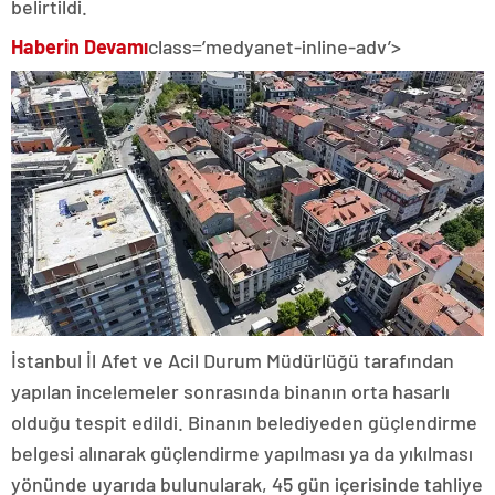
belirtildi.
Haberin Devamı
class=’medyanet-inline-adv’>
İstanbul İl Afet ve Acil Durum Müdürlüğü tarafından
yapılan incelemeler sonrasında binanın orta hasarlı
olduğu tespit edildi. Binanın belediyeden güçlendirme
belgesi alınarak güçlendirme yapılması ya da yıkılması
yönünde uyarıda bulunularak, 45 gün içerisinde tahliye