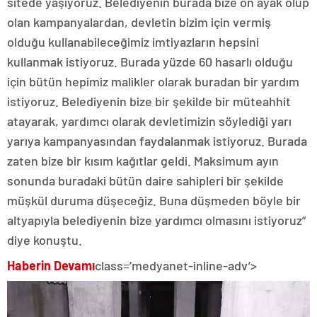
sitede yaşıyoruz. Belediyenin burada bize ön ayak olup
olan kampanyalardan, devletin bizim için vermiş
olduğu kullanabileceğimiz imtiyazların hepsini
kullanmak istiyoruz. Burada yüzde 60 hasarlı olduğu
için bütün hepimiz malikler olarak buradan bir yardım
istiyoruz. Belediyenin bize bir şekilde bir müteahhit
atayarak, yardımcı olarak devletimizin söylediği yarı
yarıya kampanyasından faydalanmak istiyoruz. Burada
zaten bize bir kısım kağıtlar geldi. Maksimum ayın
sonunda buradaki bütün daire sahipleri bir şekilde
müşkül duruma düşeceğiz. Buna düşmeden böyle bir
altyapıyla belediyenin bize yardımcı olmasını istiyoruz”
diye konuştu.
Haberin Devamı
class=’medyanet-inline-adv’>