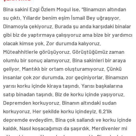
Bina sakini Ezgi Özlem Mogul ise, “Binamızın altından
su çıktı. Yıllardır benim eşim İsmail Bey uğraşıyor.
Dinamoyla çekiyoruz. Burada şu anda karşıdaki binalar
gibi biz de yaptırmaya çalışıyoruz ama bize bir yardımcı
olacak kimse yok. Zor durumda kalıyoruz.
Müteahhitlerle görüşüyoruz. Görüştüğümüz zaman
olumlu bir sonuç alamıyoruz. Bina sakinleri bir araya
geliyor. Mantıklı bir ortam oluşturamıyoruz. Çünkü
insanlar çok zor durumda, zor geçiniyorlar. Binamızın
yarısı korku içinde kiraya taşındı. Yarısı başkalarına
satıp binadan taşındı. Biz de korku içinde yaşıyoruz.
Depremden korkuyoruz. Binanın altındaki sudan
korkuyoruz. Her şekilde korku içindeyiz. 6.2’lik
depremde evdeydim. Bina çok sallandı ve korku içinde
kaldık. Nasıl koşacağımızı da şaşırdık. Merdivenler mi