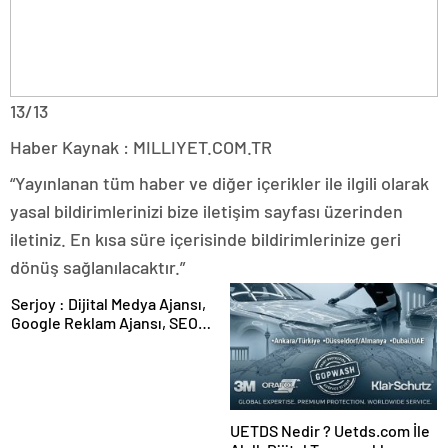
13/13
Haber Kaynak : MILLIYET.COM.TR
“Yayınlanan tüm haber ve diğer içerikler ile ilgili olarak
yasal bildirimlerinizi bize iletişim sayfası üzerinden
iletiniz. En kısa süre içerisinde bildirimlerinize geri
dönüş sağlanılacaktır.”
Serjoy : Dijital Medya Ajansı,
Google Reklam Ajansı, SEO
Ajansı ve Web Tasarım Ajansı
UETDS Nedir ? Uetds.com İle