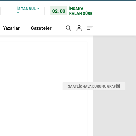
İMSAK'A
İSTANBUL
02:00
KALAN SÜRE
°
Yazarlar
Gazeteler
SAATLİK HAVA DURUMU GRAFİĞİ