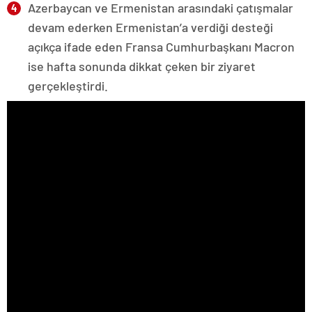
Azerbaycan ve Ermenistan arasındaki çatışmalar
devam ederken Ermenistan’a verdiği desteği
açıkça ifade eden Fransa Cumhurbaşkanı Macron
ise hafta sonunda dikkat çeken bir ziyaret
gerçekleştirdi.