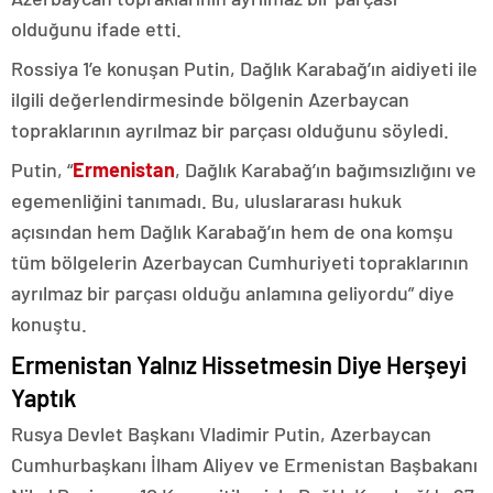
olduğunu ifade etti.
Rossiya 1’e konuşan Putin, Dağlık Karabağ’ın aidiyeti ile
ilgili değerlendirmesinde bölgenin Azerbaycan
topraklarının ayrılmaz bir parçası olduğunu söyledi.
Putin, “
Ermenistan
, Dağlık Karabağ’ın bağımsızlığını ve
egemenliğini tanımadı. Bu, uluslararası hukuk
açısından hem Dağlık Karabağ’ın hem de ona komşu
tüm bölgelerin Azerbaycan Cumhuriyeti topraklarının
ayrılmaz bir parçası olduğu anlamına geliyordu” diye
konuştu.
Ermenistan Yalnız Hissetmesin Diye Herşeyi
Yaptık
Rusya Devlet Başkanı Vladimir Putin, Azerbaycan
Cumhurbaşkanı İlham Aliyev ve Ermenistan Başbakanı