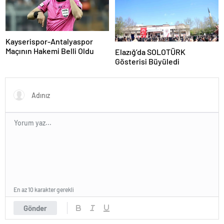
Kayserispor-Antalyaspor
Maçının Hakemi Belli Oldu
Elazığ’da SOLOTÜRK
Gösterisi Büyüledi
En az 10 karakter gerekli
Gönder