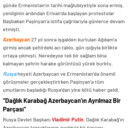
günde Ermenistan’ın tarihi mağlubiyetiyle sona ermiş,
yenilginin ardından Erivan’da başlayan protestolar
Başbakan Paşinyan’a istifa çağrılarıyla günlerce devam
etmişti.
Azerbaycan
27 yıl sonra işgalden kurtulan Ağdam’a
girmiş ancak şehirdeki acı tablo, gün ışığıyla birlikte
ortaya çıkmıştı. Neredeyse tek bir sağlam bina
kalmayan şehrin harabe görüntüsü yürek burktu.
Rusya
heyeti Azerbaycan ve Ermenistan’da önemli
görüşmeler gerçekleştirirken Paşinyan’a tüm
umutlarını başladığı Rusya’dan yine kötü haber geldi.
“Dağlık Karabağ Azerbaycan’ın Ayrılmaz Bir
Parçası”
Rusya Devlet Başkanı
Vladimir Putin
, Dağlık Karabağ’ın
Azerbaycan topraklarının ayrılmaz bir parçası