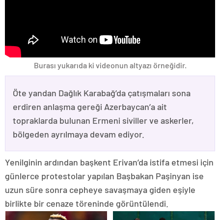
Burası yukarıda ki videonun altyazı örneğidir.
Öte yandan Dağlık Karabağ’da çatışmaları sona
erdiren anlaşma gereği Azerbaycan’a ait
topraklarda bulunan Ermeni siviller ve askerler,
bölgeden ayrılmaya devam ediyor.
Yenilginin ardından başkent Erivan’da istifa etmesi için
günlerce protestolar yapılan Başbakan Paşinyan ise
uzun süre sonra cepheye savaşmaya giden eşiyle
birlikte bir cenaze töreninde görüntülendi.