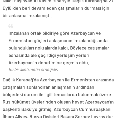
Nikol Paşinyan 10 Kasım itibariyle Dağlık Karabağ’da 27
Eylül’den beri devam eden çatışmaların durması için
bir anlaşma imzalamıştı.
İmzalanan ortak bildiriye göre Azerbaycan ve
Ermenistan güçleri anlaşmanın imzalandığı anda
bulundukları noktalarda kaldı. Böylece çatışmalar
esnasında ele geçirdiği yerleşim yerleri
Azerbaycan’ın denetimine geçmiş oldu.
Bu bir alıntı metin örneğidir.
Dağlık Karabağ’da Azerbaycan ile Ermenistan arasında
çatışmaları sonlandıran anlaşmanın ardından
bölgedeki durum ile ilgili temaslarda bulunmak üzere
Rus hükümet üyelerinden oluşan heyet Azerbaycan’ın
başkenti Bakü’ye gitmiş, Azerbaycan Cumhurbaşkanı
İlham Aliyev, Rusya Dışişleri Bakanı Sergey Lavrov’dur.