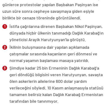
günlerce protestolar yapılan Başbakan Paşinyan ise
uzun süre sonra cepheye savaşmaya giden eşiyle
birlikte bir cenaze töreninde görüntülendi.
İstifa çağrılarına direnen Başbakan Nikol Paşinyan,
dünyada hiçbir ülkenin tanımadığı Dağlık Karabağ’ın
yöneticisi Arayik Harutyunyan’la görüştü.
İkilinin buluşmasına dair yapılan açıklamada
çatışmalar sırasında kaçanların geri dönmesi ve
normal yaşamın başlaması masaya yatırıldı.
Şimdiye kadar 25 bin Ermeninin Dağlık Karabağ’a
geri döndüğü bilgisini veren Harutyunyan, savaşta
ölen askerlerin ailelerine 600 dolar yardım
verileceğini söyledi. 10 Kasım anlaşmasıyla statüsü
tamamen belirsiz kalan Dağlık Karabağ Ermenistan
tarafından bile tanınmıyor.