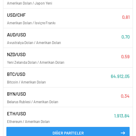
Amerikan Doları / Japon Yeni
USD/CHF
0,81
Amerikan Doları / İsviçre Frankı
AUD/USD
0,70
Avustralya Doları / Amerikan Doları
NZD/USD
0,59
Yeni Zelanda Doları / Amerikan Doları
BTC/USD
64.912,05
Bitcoin / Amerikan Doları
BYN/USD
0,34
Belarus Rublesi / Amerikan Doları
ETH/USD
1.913,84
Ethereum / Amerikan Doları
DİĞER PARİTELER