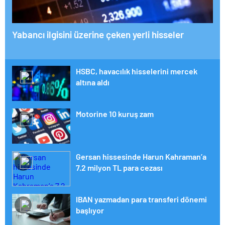
Yabancı ilgisini üzerine çeken yerli hisseler
HSBC, havacılık hisselerini mercek
altına aldı
Motorine 10 kuruş zam
Gersan hissesinde Harun Kahraman’a
7.2 milyon TL para cezası
IBAN yazmadan para transferi dönemi
başlıyor