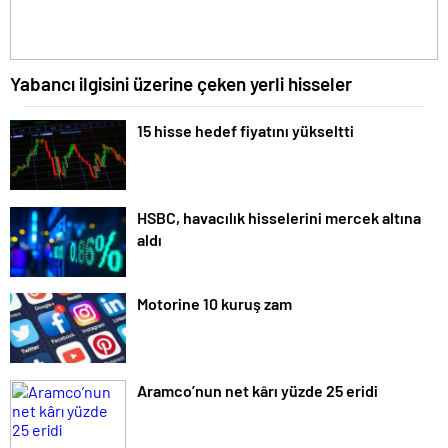
Yabancı ilgisini üzerine çeken yerli hisseler
15 hisse hedef fiyatını yükseltti
HSBC, havacılık hisselerini mercek altına
aldı
Motorine 10 kuruş zam
Aramco’nun net kârı yüzde 25 eridi