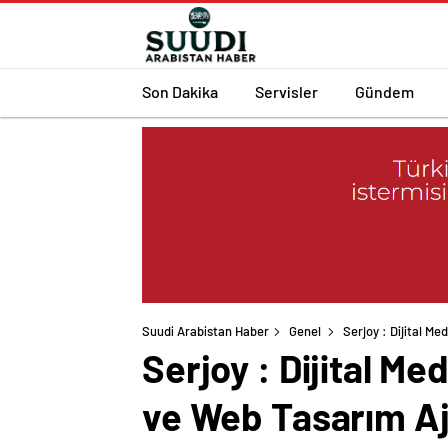
Son Dakika
Servisler
Gündem
Suudi Arabistan Haber
Genel
Serjoy : Dijital M
Serjoy : Dijital M
ve Web Tasarım Aj