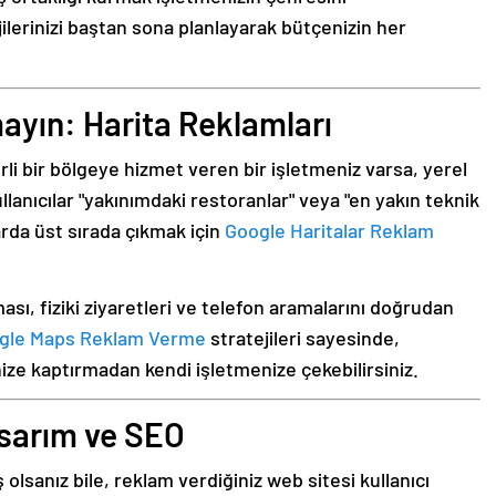
ilerinizi baştan sona planlayarak bütçenizin her
mayın: Harita Reklamları
irli bir bölgeye hizmet veren bir işletmeniz varsa, yerel
ullanıcılar "yakınımdaki restoranlar" veya "en yakın teknik
arda üst sırada çıkmak için
Google Haritalar Reklam
ı, fiziki ziyaretleri ve telefon aramalarını doğrudan
gle Maps Reklam Verme
stratejileri sayesinde,
nize kaptırmadan kendi işletmenize çekebilirsiniz.
asarım ve SEO
olsanız bile, reklam verdiğiniz web sitesi kullanıcı