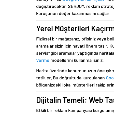
değiştirecektir. SERJOY, reklam stratej
kuruşunun değer kazanmasını sağlar.
Yerel Müşterileri Kaçır
Fiziksel bir mağazanız, ofisiniz veya bel
aramalar sizin için hayati önem taşır. K
servis" gibi aramalar yaptığında harital
Verme
modellerini kullanmalısınız.
Harita üzerinde konumunuzun öne çıkmas
tetikler. Bu doğrultuda kurgulanan
Goo
bölgenizdeki lokal müşterileri rakipleri
Dijitalin Temeli: Web T
Etkili bir reklam kampanyası kurgulamış 