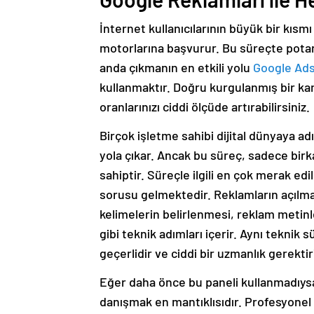
İnternet kullanıcılarının büyük bir kısm
motorlarına başvurur. Bu süreçte potans
anda çıkmanın en etkili yolu
Google Ad
kullanmaktır. Doğru kurgulanmış bir k
oranlarınızı ciddi ölçüde artırabilirsiniz.
Birçok işletme sahibi dijital dünyaya a
yola çıkar. Ancak bu süreç, sadece bir
sahiptir. Süreçle ilgili en çok merak ed
sorusu gelmektedir. Reklamların açılm
kelimelerin belirlenmesi, reklam metinl
gibi teknik adımları içerir. Aynı teknik s
geçerlidir ve ciddi bir uzmanlık gerektiri
Eğer daha önce bu paneli kullanmadıysa
danışmak en mantıklısıdır. Profesyone