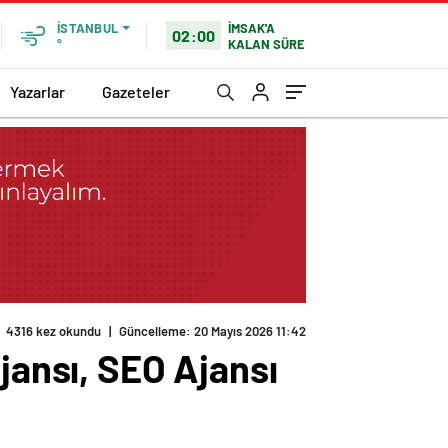
İMSAK'A
İSTANBUL
02:00
KALAN SÜRE
°
Yazarlar
Gazeteler
4316 kez okundu
|
Güncelleme: 20 Mayıs 2026 11:42
jansı, SEO Ajansı