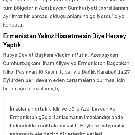
tüm bölgelerin Azerbaycan Cumhuriyeti topraklarının
ayrılmaz bir parçası olduğu anlamına geliyordu” diye
konuştu.
Ermenistan Yalnız Hissetmesin Diye Herşeyi
Yaptık
Rusya Devlet Başkanı Vladimir Putin, Azerbaycan
Cumhurbaşkanı İlham Aliyev ve Ermenistan Başbakanı
Nikol Paşinyan 10 Kasım itibariyle Dağlık Karabağ’da 27
Eylül’den beri devam eden çatışmaların durması için
bir anlaşma imzalamıştı.
İmzalanan ortak bildiriye göre Azerbaycan ve
Ermenistan güçleri anlaşmanın imzalandığı anda
bulundukları noktalarda kaldı. Böylece çatışmalar
esnasında ele geçirdiği yerleşim yerleri