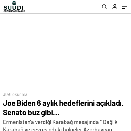
3091 okunma
Joe Biden 6 aylık hedeflerini açıkladı.
Senato buz gibi…
Ermenistan'a verdiği Karabağ mesajında “ Dağlık
Karabağ ve çevresindeki bölgeler Azerbaycan