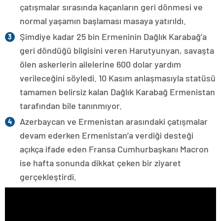
çatışmalar sırasında kaçanların geri dönmesi ve
normal yaşamın başlaması masaya yatırıldı.
Şimdiye kadar 25 bin Ermeninin Dağlık Karabağ’a
geri döndüğü bilgisini veren Harutyunyan, savaşta
ölen askerlerin ailelerine 600 dolar yardım
verileceğini söyledi. 10 Kasım anlaşmasıyla statüsü
tamamen belirsiz kalan Dağlık Karabağ Ermenistan
tarafından bile tanınmıyor.
Azerbaycan ve Ermenistan arasındaki çatışmalar
devam ederken Ermenistan’a verdiği desteği
açıkça ifade eden Fransa Cumhurbaşkanı Macron
ise hafta sonunda dikkat çeken bir ziyaret
gerçekleştirdi.