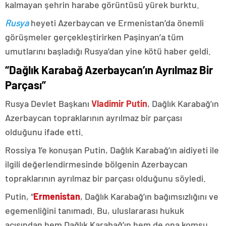
kalmayan şehrin harabe görüntüsü yürek burktu.
Rusya
heyeti Azerbaycan ve Ermenistan’da önemli
görüşmeler gerçekleştirirken Paşinyan’a tüm
umutlarını başladığı Rusya’dan yine kötü haber geldi.
“Dağlık Karabağ Azerbaycan’ın Ayrılmaz Bir
Parçası”
Rusya Devlet Başkanı
Vladimir Putin
, Dağlık Karabağ’ın
Azerbaycan topraklarının ayrılmaz bir parçası
olduğunu ifade etti.
Rossiya 1’e konuşan Putin, Dağlık Karabağ’ın aidiyeti ile
ilgili değerlendirmesinde bölgenin Azerbaycan
topraklarının ayrılmaz bir parçası olduğunu söyledi.
Putin, “
Ermenistan
, Dağlık Karabağ’ın bağımsızlığını ve
egemenliğini tanımadı. Bu, uluslararası hukuk
açısından hem Dağlık Karabağ’ın hem de ona komşu