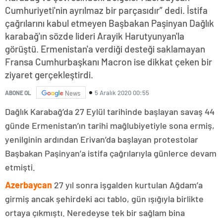
Cumhuriyeti'nin ayrılmaz bir parçasıdır” dedi. İstifa
çağrılarını kabul etmeyen Başbakan Paşinyan Dağlık
karabağ'ın sözde lideri Arayik Harutyunyan'la
görüştü. Ermenistan'a verdiği desteği saklamayan
Fransa Cumhurbaşkanı Macron ise dikkat çeken bir
ziyaret gerçekleştirdi.
5 Aralık 2020 00:55
ABONE OL
News
Dağlık Karabağ’da 27 Eylül tarihinde başlayan savaş 44
günde Ermenistan’ın tarihi mağlubiyetiyle sona ermiş,
yenilginin ardından Erivan’da başlayan protestolar
Başbakan Paşinyan’a istifa çağrılarıyla günlerce devam
etmişti.
Azerbaycan
27 yıl sonra işgalden kurtulan Ağdam’a
girmiş ancak şehirdeki acı tablo, gün ışığıyla birlikte
ortaya çıkmıştı. Neredeyse tek bir sağlam bina