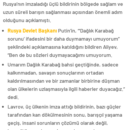
Rusya’nın imzaladığı üçlü bildirinin bölgede sağlam ve
uzun süreli barışın sağlanması açısından önemli adım
olduğunu açıklamıştı.
Rusya Devlet Başkanı
Putin’in, “‘Dağlık Karabağ
sorunu’ ifadesini bir daha duymamayı umuyorum”
şeklindeki açıklamasına katıldığını bildiren Aliyev,
“Ben de bu sözleri duymayacağımı umuyorum.
Umarım Dağlık Karabağ bahsi geçtiğinde, sadece
kalkınmadan, savaşın sonuçlarının ortadan
kaldırılmasından ve bir zamanlar birbirine düşman
olan ülkelerin uzlaşmasıyla ilgili haberler duyacağız.”
dedi.
Lavrov, üç ülkenin imza attığı bildirinin, bazı güçler
tarafından kan dökülmesinin sonu, barışçıl yaşama
geçiş, insani sorunların çözümü olarak değil,