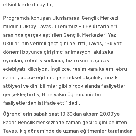
etkinliklerle doluydu.
Programda konuşan Uluslararası Gençlik Merkezi
Müdürü Oktay Tavas, 1 Temmuz – 1 Eylül tarihleri
arasında gerçekleştirilen Gençlik Merkezleri Yaz
Okulları’nın verimli geçtiğini belirtti. Tavas, “Bu yaz
dönemi boyunca girişimci animasyon, akıl zeka
oyunları, robotik kodlama, hızlı okuma, çocuk
edebiyatı, diksiyon, İngilizce, resim kara kalem, ebru
sanatı, bocce eğitimi, geleneksel okçuluk, müzik
atölyesi ve dini bilimler gibi birçok alanda faaliyetler
gerçekleştirdik. Bine yakın öğrencimiz bu
faaliyetlerden istifade etti” dedi.
Öğrencilerin sabah saat 10.30’dan akşam 20.00’ye
kadar Gençlik Merkezi’nde zaman geçirdiğini belirten
Tavas, kış döneminde de uzman eğitmenler tarafından