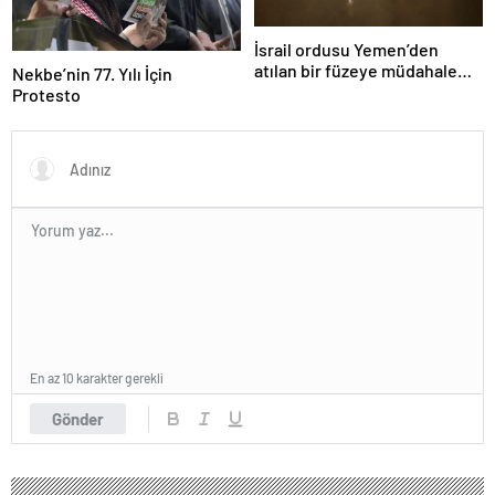
İsrail ordusu Yemen’den
atılan bir füzeye müdahale
Nekbe’nin 77. Yılı İçin
ettiklerini duyurdu
Protesto
En az 10 karakter gerekli
Gönder