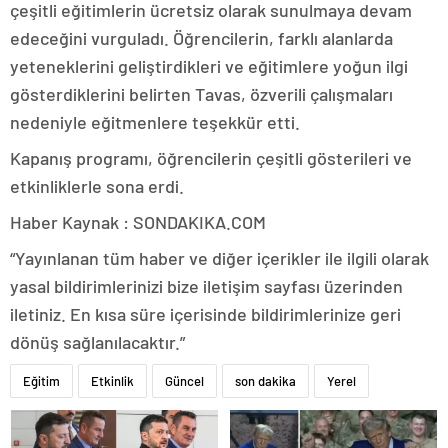
çeşitli eğitimlerin ücretsiz olarak sunulmaya devam
edeceğini vurguladı. Öğrencilerin, farklı alanlarda
yeteneklerini geliştirdikleri ve eğitimlere yoğun ilgi
gösterdiklerini belirten Tavas, özverili çalışmaları
nedeniyle eğitmenlere teşekkür etti.
Kapanış programı, öğrencilerin çeşitli gösterileri ve
etkinliklerle sona erdi.
Haber Kaynak : SONDAKIKA.COM
“Yayınlanan tüm haber ve diğer içerikler ile ilgili olarak
yasal bildirimlerinizi bize iletişim sayfası üzerinden
iletiniz. En kısa süre içerisinde bildirimlerinize geri
dönüş sağlanılacaktır.”
Eğitim
Etkinlik
Güncel
son dakika
Yerel