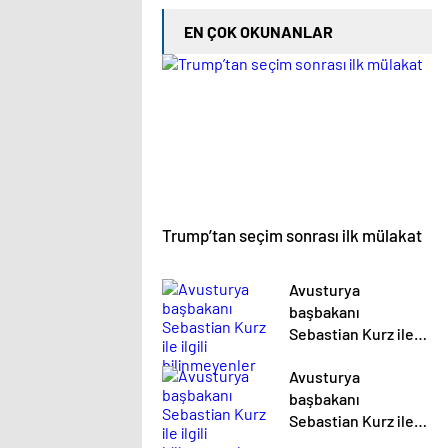
EN ÇOK OKUNANLAR
Trump’tan seçim sonrası ilk mülakat
Avusturya
başbakanı
Sebastian Kurz ile
ilgili bilinmeyenler
Avusturya
başbakanı
Sebastian Kurz ile
ilgili bilinmeyenler