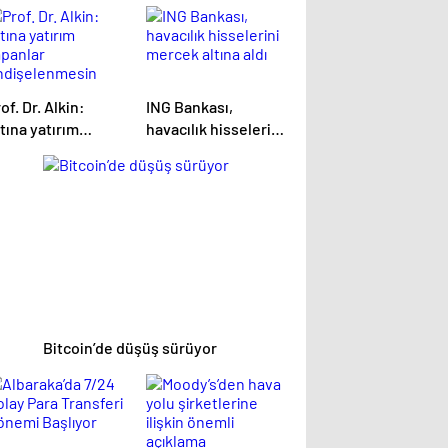
of. Dr. Alkin:
ING Bankası,
tına yatırım
havacılık hisselerini
apanlar
mercek altına aldı
ndişelenmesin
Bitcoin’de düşüş sürüyor