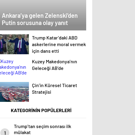
Ankara’ya gelen Zelenski’den
Putin sorusuna olay yanıt
Trump Katar’daki ABD
askerlerine moral vermek
için dans etti
Kuzey Makedonya’nın
Geleceği AB’de
Çin’in Küresel Ticaret
Stratejisi
KATEGORİNİN POPÜLERLERİ
Trump’tan seçim sonrası ilk
mülakat
1