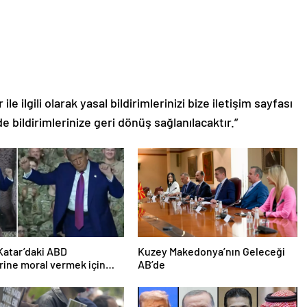
le ilgili olarak yasal bildirimlerinizi bize iletişim sayfası
de bildirimlerinize geri dönüş sağlanılacaktır.”
Katar’daki ABD
Kuzey Makedonya’nın Geleceği
rine moral vermek için
AB’de
ti