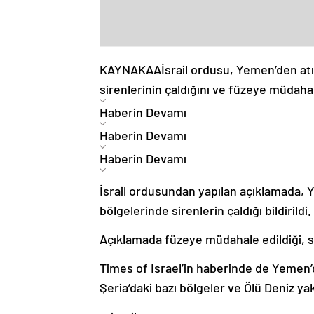
KAYNAK
AA
İsrail ordusu, Yemen’den atı
sirenlerinin çaldığını ve füzeye müdahale
Haberin Devamı
Haberin Devamı
Haberin Devamı
İsrail ordusundan yapılan açıklamada, Ye
bölgelerinde sirenlerin çaldığı bildirildi.
Açıklamada füzeye müdahale edildiği, si
Times of Israel’in haberinde de Yemen’
Şeria’daki bazı bölgeler ve Ölü Deniz yak