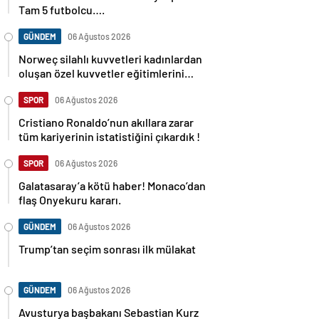
Tam 5 futbolcu….
GÜNDEM
06 Ağustos 2026
Norweç silahlı kuvvetleri kadınlardan
oluşan özel kuvvetler eğitimlerini
başlattı.
SPOR
06 Ağustos 2026
Cristiano Ronaldo’nun akıllara zarar
tüm kariyerinin istatistiğini çıkardık !
SPOR
06 Ağustos 2026
Galatasaray’a kötü haber! Monaco’dan
flaş Onyekuru kararı.
GÜNDEM
06 Ağustos 2026
Trump’tan seçim sonrası ilk mülakat
GÜNDEM
06 Ağustos 2026
Avusturya başbakanı Sebastian Kurz