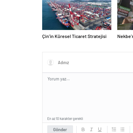
Çin’in Küresel Ticaret Stratejisi
Nekbe’ni
En az 10 karakter gerekli
Gönder