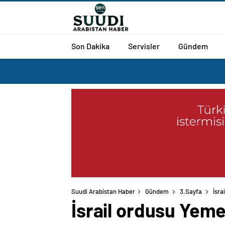
Son Dakika
Servisler
Gündem
Suudi Arabistan Haber
Gündem
3.Sayfa
İsra
İsrail ordusu Yeme