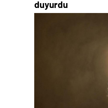
duyurdu