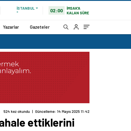
İMSAK'A
İSTANBUL
02:00
KALAN SÜRE
°
Yazarlar
Gazeteler
524 kez okundu
|
Güncelleme: 14 Mayıs 2025 11:42
hale ettiklerini