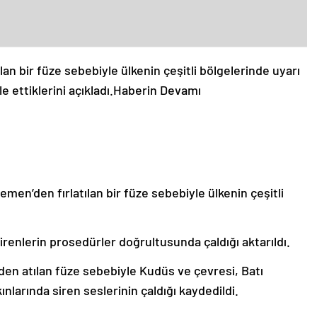
lan bir füze sebebiyle ülkenin çeşitli bölgelerinde uyarı
 ettiklerini açıkladı.
Haberin Devamı
men’den fırlatılan bir füze sebebiyle ülkenin çeşitli
renlerin prosedürler doğrultusunda çaldığı aktarıldı.
den atılan füze sebebiyle Kudüs ve çevresi, Batı
ınlarında siren seslerinin çaldığı kaydedildi.