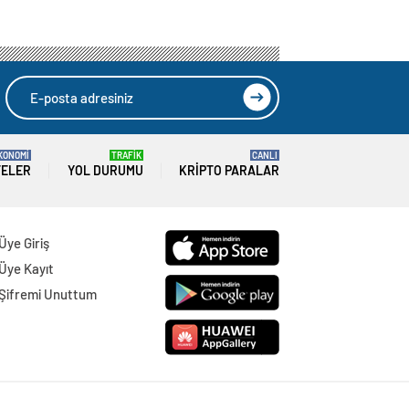
KONOMİ
TRAFİK
CANLI
TELER
YOL DURUMU
KRIPTO PARALAR
Üye Giriş
Üye Kayıt
Şifremi Unuttum