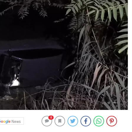
0
News