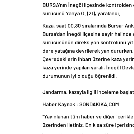
BURSA’nın İnegöl ilçesinde kontrolden 
sürücüsü Yahya Ö. (21), yaralandı.
Kaza, saat 00.30 sıralarında Bursa- Ank
Bursa’dan İnegöl ilçesine seyir halinde
sürücüsünün direksiyon kontrolünü yit
dere yatağına devrilerek yan dururken, 
Çevredekilerin ihbarı üzerine kaza yerin
kaza yerinde yapılan yaralı, İnegöl Devl
durumunun iyi olduğu öğrenildi.
Jandarma, kazayla ilgili inceleme başlat
Haber Kaynak : SONDAKIKA.COM
“Yayınlanan tüm haber ve diğer içerikler i
üzerinden iletiniz. En kısa süre içerisin