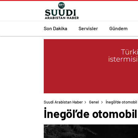
Son Dakika
Servisler
Gündem
Suudi Arabistan Haber
Genel
İnegöl’de otomobil
İnegöl’de otomobil