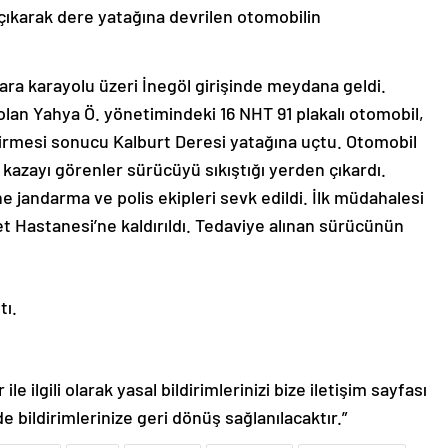
çıkarak dere yatağına devrilen otomobilin
ara karayolu üzeri İnegöl girişinde meydana geldi.
 olan Yahya Ö. yönetimindeki 16 NHT 91 plakalı otomobil,
irmesi sonucu Kalburt Deresi yatağına uçtu. Otomobil
kazayı görenler sürücüyü sıkıştığı yerden çıkardı.
e jandarma ve polis ekipleri sevk edildi. İlk müdahalesi
et Hastanesi’ne kaldırıldı. Tedaviye alınan sürücünün
tı.
le ilgili olarak yasal bildirimlerinizi bize iletişim sayfası
de bildirimlerinize geri dönüş sağlanılacaktır.”