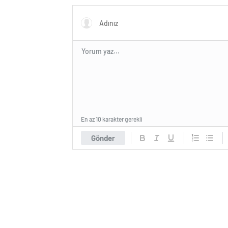
En az 10 karakter gerekli
Gönder