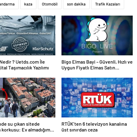
andarma
kaza
Otomobil
son dakika
Trafik Kazaları
edir ? Uetds.com İle
Bigo Elmas Bayi – Güvenli, Hızlı ve
ijital Taşımacılık Yazılımı
Uygun Fiyatlı Elmas Satın
Almanın Yeni Adresi
de su çıkan sitede
RTÜK’ten 6 televizyon kanalına
korkusu: Ev almadığımız,
üst sınırdan ceza
ar aldığımız ortaya çıktı