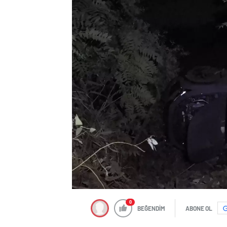
0
BEĞENDİM
ABONE OL