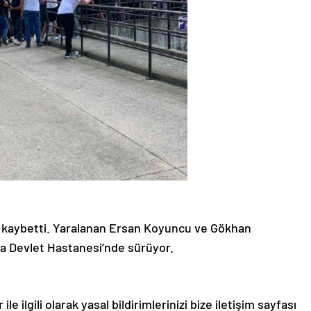
ı kaybetti. Yaralanan Ersan Koyuncu ve Gökhan
pa Devlet Hastanesi’nde sürüyor.
le ilgili olarak yasal bildirimlerinizi bize iletişim sayfası