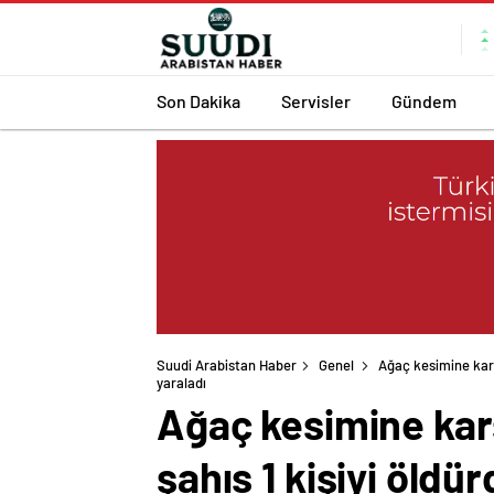
Son Dakika
Servisler
Gündem
Suudi Arabistan Haber
Genel
Ağaç kesimine karşı
yaraladı
Ağaç kesimine karşı
şahıs 1 kişiyi öldür