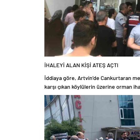
İHALEYİ ALAN KİŞİ ATEŞ AÇTI
İddiaya göre, Artvin’de Cankurtaran me
karşı çıkan köylülerin üzerine orman ihal