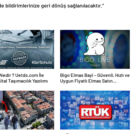
de bildirimlerinize geri dönüş sağlanılacaktır.”
edir ? Uetds.com İle
Bigo Elmas Bayi – Güvenli, Hızlı ve
ijital Taşımacılık Yazılımı
Uygun Fiyatlı Elmas Satın
Almanın Yeni Adresi