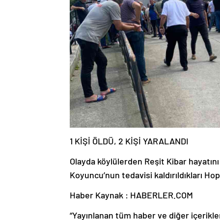
1 KİŞİ ÖLDÜ, 2 KİŞİ YARALANDI
Olayda köylülerden Reşit Kibar hayatın
Koyuncu’nun tedavisi kaldırıldıkları Ho
Haber Kaynak : HABERLER.COM
“Yayınlanan tüm haber ve diğer içerikler i