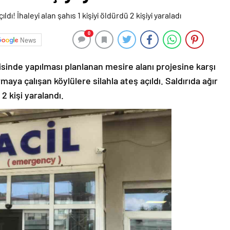
0
News
sinde yapılması planlanan mesire alanı projesine karşı
ya çalışan köylülere silahla ateş açıldı. Saldırıda ağır
2 kişi yaralandı.