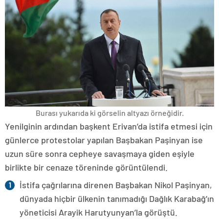
Burası yukarıda ki görselin altyazı örneğidir.
Yenilginin ardından başkent Erivan’da istifa etmesi için
günlerce protestolar yapılan Başbakan Paşinyan ise
uzun süre sonra cepheye savaşmaya giden eşiyle
birlikte bir cenaze töreninde görüntülendi.
İstifa çağrılarına direnen Başbakan Nikol Paşinyan,
dünyada hiçbir ülkenin tanımadığı Dağlık Karabağ’ın
yöneticisi Arayik Harutyunyan’la görüştü.