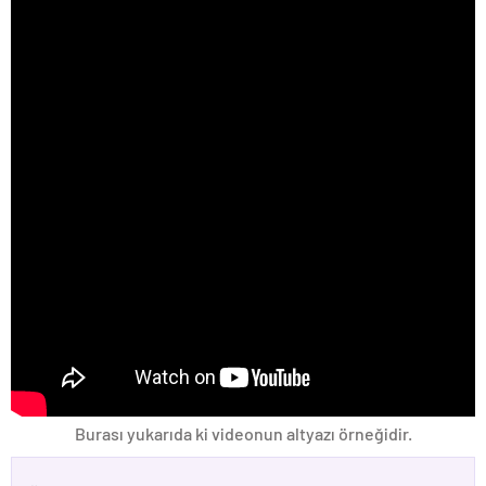
Burası yukarıda ki videonun altyazı örneğidir.