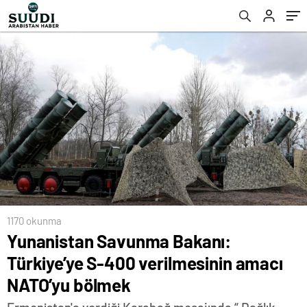
1170 okunma
Yunanistan Savunma Bakanı:
Türkiye’ye S-400 verilmesinin amacı
NATO’yu bölmek