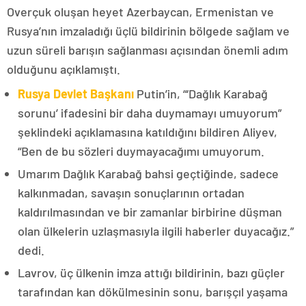
Overçuk oluşan heyet Azerbaycan, Ermenistan ve
Rusya’nın imzaladığı üçlü bildirinin bölgede sağlam ve
uzun süreli barışın sağlanması açısından önemli adım
olduğunu açıklamıştı.
Rusya Devlet Başkanı
Putin’in, “‘Dağlık Karabağ
sorunu’ ifadesini bir daha duymamayı umuyorum”
şeklindeki açıklamasına katıldığını bildiren Aliyev,
“Ben de bu sözleri duymayacağımı umuyorum.
Umarım Dağlık Karabağ bahsi geçtiğinde, sadece
kalkınmadan, savaşın sonuçlarının ortadan
kaldırılmasından ve bir zamanlar birbirine düşman
olan ülkelerin uzlaşmasıyla ilgili haberler duyacağız.”
dedi.
Lavrov, üç ülkenin imza attığı bildirinin, bazı güçler
tarafından kan dökülmesinin sonu, barışçıl yaşama