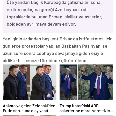
Öte yandan Dağlık Karabağ’da çatışmaları sona
erdiren anlaşma gereği Azerbaycan’a ait
topraklarda bulunan Ermeni siviller ve askerler,
bölgeden ayrılmaya devam ediyor.
Yenilginin ardından başkent Erivan’da istifa etmesi için
günlerce protestolar yapılan Başbakan Paşinyan ise
uzun süre sonra cepheye savaşmaya giden eşiyle
birlikte bir cenaze töreninde görüntülendi.
Ankara’ya gelen Zelenski’den
Trump Katar’daki ABD
Putin sorusuna olay yanıt
askerlerine moral vermek için
dans etti