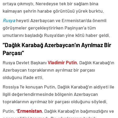
ortaya çıkmıştı. Neredeyse tek bir sağlam bina
kalmayan şehrin harabe görüntüsü yürek burktu.
Rusya
heyeti Azerbaycan ve Ermenistan’da önemli
görüşmeler gerçekleştirirken Paşinyan’a tüm
umutlarını başladığı Rusya’dan yine kötü haber geldi.
“Dağlık Karabağ Azerbaycan’ın Ayrılmaz Bir
Parçası”
Rusya Devlet Başkanı
Vladimir Putin
, Dağlık Karabağ’ın
Azerbaycan topraklarının ayrılmaz bir parçası
olduğunu ifade etti.
Rossiya 1’e konuşan Putin, Dağlık Karabağ’ın aidiyeti ile
ilgili değerlendirmesinde bölgenin Azerbaycan
topraklarının ayrılmaz bir parçası olduğunu söyledi.
Putin, “
Ermenistan
, Dağlık Karabağ’ın bağımsızlığını ve