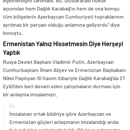
egemenliğini tanımadı. Bu, uluslararası hukuk
açısından hem Dağlık Karabağ’ın hem de ona komşu
tüm bölgelerin Azerbaycan Cumhuriyeti topraklarının
ayrılmaz bir parçası olduğu anlamına geliyordu” diye
konuştu.
Ermenistan Yalnız Hissetmesin Diye Herşeyi
Yaptık
Rusya Devlet Başkanı Vladimir Putin, Azerbaycan
Cumhurbaşkanı İlham Aliyev ve Ermenistan Başbakanı
Nikol Paşinyan 10 Kasım itibariyle Dağlık Karabağ’da 27
Eylül’den beri devam eden çatışmaların durması için
bir anlaşma imzalamıştı.
İmzalanan ortak bildiriye göre Azerbaycan ve
Ermenistan güçleri anlaşmanın imzalandığı anda