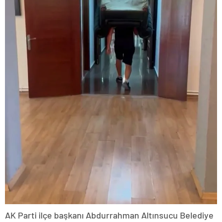
AK Parti ilçe başkanı Abdurrahman Altınsucu Belediye