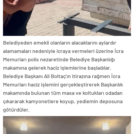
Belediyeden emekli olanların alacaklarını aylardır
alamamaları nedeniyle icraya vermeleri üzerine İcra
Memurları polis nezaretinde Belediye Başkanlığı
makamına gelerek haciz işlemlerine başladılar.
Belediye Başkanı Ali Boltaç’ın itirazına rağmen İcra
Memurları haciz işlemini gerçekleştirerek Başkanlık
makamında bulunan tüm masa ve koltukları odadan
çıkararak kamyonetlere koyup, yediemin deposuna
götürdüler.