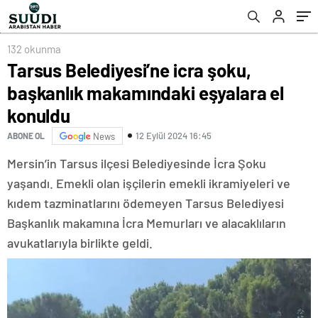
132 okunma
Tarsus Belediyesi’ne icra şoku,
başkanlık makamındaki eşyalara el
konuldu
12 Eylül 2024 16:45
ABONE OL
News
Mersin’in Tarsus ilçesi Belediyesinde İcra Şoku
yaşandı. Emekli olan işçilerin emekli ikramiyeleri ve
kıdem tazminatlarını ödemeyen Tarsus Belediyesi
Başkanlık makamına İcra Memurları ve alacaklıların
avukatlarıyla birlikte geldi.