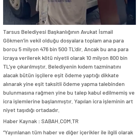
Tarsus Belediyesi Başkanlığının Avukat İsmail
Gökmen’in vekil olduğu dosyalara toplam ana para
borcu 5 milyon 476 bin 500 TL’dir. Ancak bu ana para
icraya verilerek kötü niyetli olarak 10 milyon 800 bin
TL’ye çıkarılmıştır. Belediyenin kıdem tazminatını
alacak bütün işçilere eşit ödeme yaptığı dikkate
alınarak yine eşit taksitli ödeme yapma talebinden
bulunmasına rağmen yine bu talep kabul edilmemiş ve
icra işlemlerine başlanmıştır. Yapılan icra işleminin art
niyet taşıdığı ortadadır.
Haber Kaynak : SABAH.COM.TR
“Yayınlanan tüm haber ve diğer içerikler ile ilgili olarak