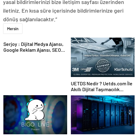
yasal bildirimlerinizi bize iletişim sayfası üzerinden
iletiniz. En kısa süre içerisinde bildirimlerinize geri
dönüş sağlanılacaktır.”
Mersin
Serjoy : Dijital Medya Ajansı,
Google Reklam Ajansı, SEO
Ajansı ve Web Tasarım Ajansı
UETDS Nedir ? Uetds.com İle
Akıllı Dijital Taşımacılık
Yazılımı