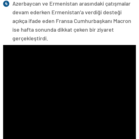
Azerbaycan ve Ermenistan arasındaki çatışmalar
devam ederken Ermenistan’a verdiği desteği
açıkça ifade eden Fransa Cumhurbaşkanı Macron
ise hafta sonunda dikkat çeken bir ziyaret
gerçekleştirdi.