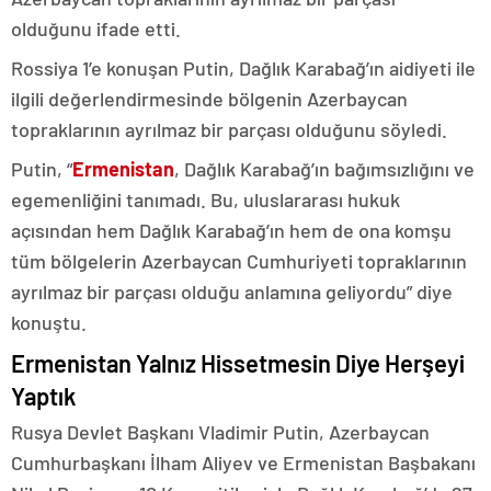
olduğunu ifade etti.
Rossiya 1’e konuşan Putin, Dağlık Karabağ’ın aidiyeti ile
ilgili değerlendirmesinde bölgenin Azerbaycan
topraklarının ayrılmaz bir parçası olduğunu söyledi.
Putin, “
Ermenistan
, Dağlık Karabağ’ın bağımsızlığını ve
egemenliğini tanımadı. Bu, uluslararası hukuk
açısından hem Dağlık Karabağ’ın hem de ona komşu
tüm bölgelerin Azerbaycan Cumhuriyeti topraklarının
ayrılmaz bir parçası olduğu anlamına geliyordu” diye
konuştu.
Ermenistan Yalnız Hissetmesin Diye Herşeyi
Yaptık
Rusya Devlet Başkanı Vladimir Putin, Azerbaycan
Cumhurbaşkanı İlham Aliyev ve Ermenistan Başbakanı