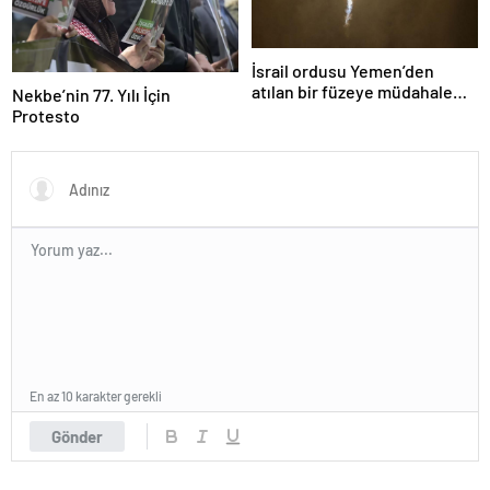
İsrail ordusu Yemen’den
atılan bir füzeye müdahale
Nekbe’nin 77. Yılı İçin
ettiklerini duyurdu
Protesto
En az 10 karakter gerekli
Gönder