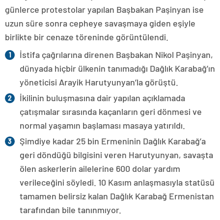
günlerce protestolar yapılan Başbakan Paşinyan ise
uzun süre sonra cepheye savaşmaya giden eşiyle
birlikte bir cenaze töreninde görüntülendi.
İstifa çağrılarına direnen Başbakan Nikol Paşinyan,
dünyada hiçbir ülkenin tanımadığı Dağlık Karabağ’ın
yöneticisi Arayik Harutyunyan’la görüştü.
İkilinin buluşmasına dair yapılan açıklamada
çatışmalar sırasında kaçanların geri dönmesi ve
normal yaşamın başlaması masaya yatırıldı.
Şimdiye kadar 25 bin Ermeninin Dağlık Karabağ’a
geri döndüğü bilgisini veren Harutyunyan, savaşta
ölen askerlerin ailelerine 600 dolar yardım
verileceğini söyledi. 10 Kasım anlaşmasıyla statüsü
tamamen belirsiz kalan Dağlık Karabağ Ermenistan
tarafından bile tanınmıyor.