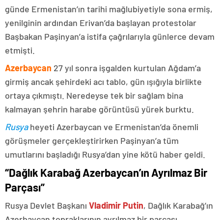
günde Ermenistan’ın tarihi mağlubiyetiyle sona ermiş,
yenilginin ardından Erivan’da başlayan protestolar
Başbakan Paşinyan’a istifa çağrılarıyla günlerce devam
etmişti.
Azerbaycan
27 yıl sonra işgalden kurtulan Ağdam’a
girmiş ancak şehirdeki acı tablo, gün ışığıyla birlikte
ortaya çıkmıştı. Neredeyse tek bir sağlam bina
kalmayan şehrin harabe görüntüsü yürek burktu.
Rusya
heyeti Azerbaycan ve Ermenistan’da önemli
görüşmeler gerçekleştirirken Paşinyan’a tüm
umutlarını başladığı Rusya’dan yine kötü haber geldi.
“Dağlık Karabağ Azerbaycan’ın Ayrılmaz Bir
Parçası”
Rusya Devlet Başkanı
Vladimir Putin
, Dağlık Karabağ’ın
Azerbaycan topraklarının ayrılmaz bir parçası