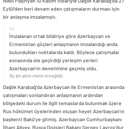
Nikol Paşinyan 10 Kasım itibariyle Dağlık Karabağ’da 27
Eylül’den beri devam eden çatışmaların durması için
bir anlaşma imzalamıştı.
İmzalanan ortak bildiriye göre Azerbaycan ve
Ermenistan güçleri anlaşmanın imzalandığı anda
bulundukları noktalarda kaldı. Böylece çatışmalar
esnasında ele geçirdiği yerleşim yerleri
Azerbaycan’ın denetimine geçmiş oldu.
Bu bir alıntı metin örneğidir.
Dağlık Karabağ’da Azerbaycan ile Ermenistan arasında
çatışmaları sonlandıran anlaşmanın ardından
bölgedeki durum ile ilgili temaslarda bulunmak üzere
Rus hükümet üyelerinden oluşan heyet Azerbaycan’ın
başkenti Bakü’ye gitmiş, Azerbaycan Cumhurbaşkanı
İlham Aliyev, Rusya Dışişleri Bakanı Sergey Lavrov’dur.