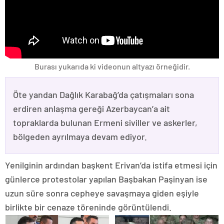
Burası yukarıda ki videonun altyazı örneğidir.
Öte yandan Dağlık Karabağ’da çatışmaları sona
erdiren anlaşma gereği Azerbaycan’a ait
topraklarda bulunan Ermeni siviller ve askerler,
bölgeden ayrılmaya devam ediyor.
Yenilginin ardından başkent Erivan’da istifa etmesi için
günlerce protestolar yapılan Başbakan Paşinyan ise
uzun süre sonra cepheye savaşmaya giden eşiyle
birlikte bir cenaze töreninde görüntülendi.