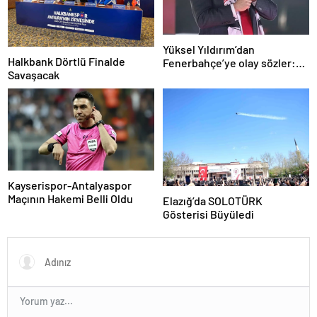
Yüksel Yıldırım’dan
Halkbank Dörtlü Finalde
Fenerbahçe’ye olay sözler:
Savaşacak
Derbide akılları çelişti
Kayserispor-Antalyaspor
Maçının Hakemi Belli Oldu
Elazığ’da SOLOTÜRK
Gösterisi Büyüledi