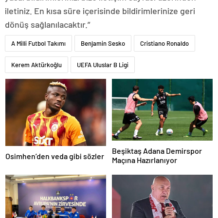
iletiniz. En kısa süre içerisinde bildirimlerinize geri
dönüş sağlanılacaktır.”
A Milli Futbol Takımı
Benjamin Sesko
Cristiano Ronaldo
Kerem Aktürkoğlu
UEFA Uluslar B Ligi
Beşiktaş Adana Demirspor
Osimhen’den veda gibi sözler
Maçına Hazırlanıyor