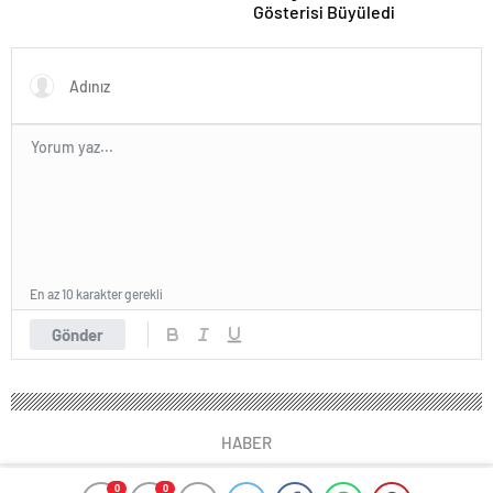
Gösterisi Büyüledi
En az 10 karakter gerekli
Gönder
HABER
0
0