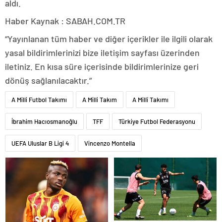
aldı.
Haber Kaynak : SABAH.COM.TR
“Yayınlanan tüm haber ve diğer içerikler ile ilgili olarak
yasal bildirimlerinizi bize iletişim sayfası üzerinden
iletiniz. En kısa süre içerisinde bildirimlerinize geri
dönüş sağlanılacaktır.”
A Milli Futbol Takımı
A Milli Takım
A Millî Takımı
İbrahim Hacıosmanoğlu
TFF
Türkiye Futbol Federasyonu
UEFA Uluslar B Ligi 4
Vincenzo Montella