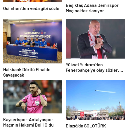
Beşiktaş Adana Demirspor
Osimhen’den veda gibi sözler
Maçına Hazırlanıyor
Yüksel Yıldırım’dan
Halkbank Dörtlü Finalde
Fenerbahçe’ye olay sözler:
Savaşacak
Derbide akılları çelişti
Kayserispor-Antalyaspor
Maçının Hakemi Belli Oldu
Elazığ’da SOLOTÜRK