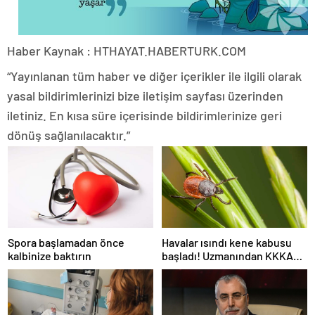
Haber Kaynak : HTHAYAT.HABERTURK.COM
“Yayınlanan tüm haber ve diğer içerikler ile ilgili olarak
yasal bildirimlerinizi bize iletişim sayfası üzerinden
iletiniz. En kısa süre içerisinde bildirimlerinize geri
dönüş sağlanılacaktır.”
Spora başlamadan önce
Havalar ısındı kene kabusu
kalbinize baktırın
başladı! Uzmanından KKKA
virüsü bulaştıran kenelere
karşı uyarı