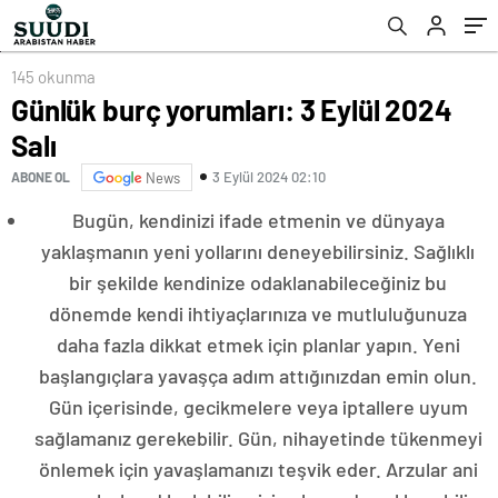
145 okunma
Günlük burç yorumları: 3 Eylül 2024
Salı
3 Eylül 2024 02:10
ABONE OL
News
Bugün, kendinizi ifade etmenin ve dünyaya
yaklaşmanın yeni yollarını deneyebilirsiniz. Sağlıklı
bir şekilde kendinize odaklanabileceğiniz bu
dönemde kendi ihtiyaçlarınıza ve mutluluğunuza
daha fazla dikkat etmek için planlar yapın. Yeni
başlangıçlara yavaşça adım attığınızdan emin olun.
Gün içerisinde, gecikmelere veya iptallere uyum
sağlamanız gerekebilir. Gün, nihayetinde tükenmeyi
önlemek için yavaşlamanızı teşvik eder. Arzular ani