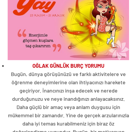
OĞLAK GÜNLÜK BURÇ YORUMU
Bugün, dünya görüşünüzü ve farklı aktivitelere ve
öğrenme deneyimlerine olan ihtiyacınızı harekete
geçiriyor. İnancınızı inşa edecek ve nerede
durduğunuzu ve neye inandığınızı anlayacaksınız.
Daha güçlü bir amaç veya anlam duygusu için
mükemmel bir zamandır. Yine de gerçek arzularınızla
daha iyi temas kurabilmeniz için biraz öz
değerlendirme uygundur. Bugün, bir motivasyon