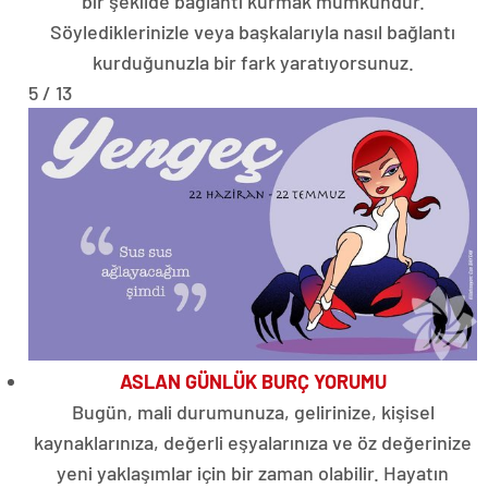
bir şekilde bağlantı kurmak mümkündür.
Söylediklerinizle veya başkalarıyla nasıl bağlantı
kurduğunuzla bir fark yaratıyorsunuz.
5 / 13
ASLAN GÜNLÜK BURÇ YORUMU
Bugün, mali durumunuza, gelirinize, kişisel
kaynaklarınıza, değerli eşyalarınıza ve öz değerinize
yeni yaklaşımlar için bir zaman olabilir. Hayatın