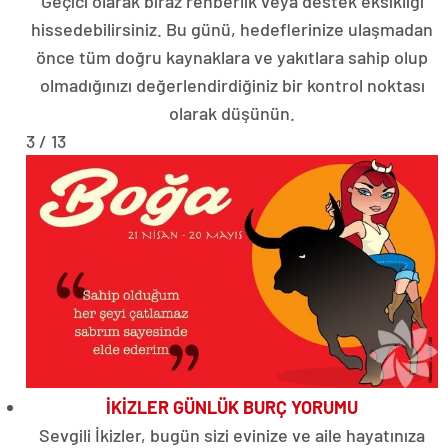
Geçici olarak biraz rehberlik veya destek eksikliği
hissedebilirsiniz. Bu günü, hedeflerinize ulaşmadan
önce tüm doğru kaynaklara ve yakıtlara sahip olup
olmadığınızı değerlendirdiğiniz bir kontrol noktası
olarak düşünün.
3 / 13
İKİZLER GÜNLÜK BURÇ YORUMU
Sevgili İkizler, bugün sizi evinize ve aile hayatınıza