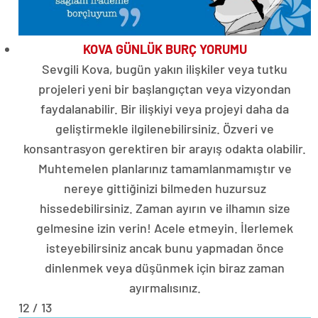
KOVA GÜNLÜK BURÇ YORUMU
Sevgili Kova, bugün yakın ilişkiler veya tutku
projeleri yeni bir başlangıçtan veya vizyondan
faydalanabilir. Bir ilişkiyi veya projeyi daha da
geliştirmekle ilgilenebilirsiniz. Özveri ve
konsantrasyon gerektiren bir arayış odakta olabilir.
Muhtemelen planlarınız tamamlanmamıştır ve
nereye gittiğinizi bilmeden huzursuz
hissedebilirsiniz. Zaman ayırın ve ilhamın size
gelmesine izin verin! Acele etmeyin. İlerlemek
isteyebilirsiniz ancak bunu yapmadan önce
dinlenmek veya düşünmek için biraz zaman
ayırmalısınız.
12 / 13