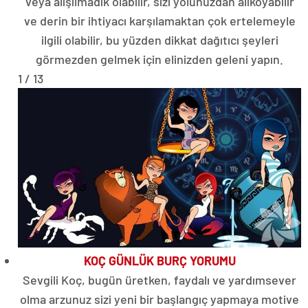
veya alışılmadık olabilir, sizi yolunuzdan alıkoyabilir
ve derin bir ihtiyacı karşılamaktan çok ertelemeyle
ilgili olabilir, bu yüzden dikkat dağıtıcı şeyleri
görmezden gelmek için elinizden geleni yapın.
1 / 13
KOÇ GÜNLÜK BURÇ YORUMU
Sevgili Koç, bugün üretken, faydalı ve yardımsever
olma arzunuz sizi yeni bir başlangıç ​​yapmaya motive