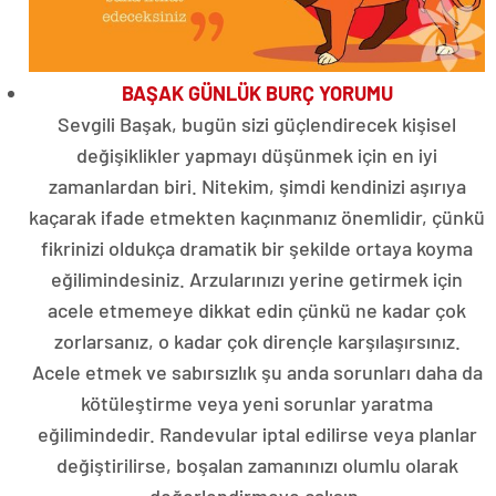
BAŞAK GÜNLÜK BURÇ YORUMU
Sevgili Başak, bugün sizi güçlendirecek kişisel
değişiklikler yapmayı düşünmek için en iyi
zamanlardan biri. Nitekim, şimdi kendinizi aşırıya
kaçarak ifade etmekten kaçınmanız önemlidir, çünkü
fikrinizi oldukça dramatik bir şekilde ortaya koyma
eğilimindesiniz. Arzularınızı yerine getirmek için
acele etmemeye dikkat edin çünkü ne kadar çok
zorlarsanız, o kadar çok dirençle karşılaşırsınız.
Acele etmek ve sabırsızlık şu anda sorunları daha da
kötüleştirme veya yeni sorunlar yaratma
eğilimindedir. Randevular iptal edilirse veya planlar
değiştirilirse, boşalan zamanınızı olumlu olarak