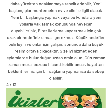
daha yürekten odaklanmaya teşvik edebilir. Yeni
başlangıçlar muhtemelen ev ve aile ile ilgili olacak.
Yeni bir başlangıç ​​yapmak veya bu konulara yeni
yollarla yaklaşmak konusunda heyecan
duyabilirsiniz. Biraz ilerleme kaydetmek için çok
uzak bir hedefiniz olması gerekmez. Küçük hedefler
belirleyin ve onlar için çalışın, sonunda daha büyük
resim ortaya çıkacaktır. Size iyi hizmet eden
eylemlerde bulunduğunuzdan emin olun. Gün zaman
zaman moral bozucu hissettirebilir ancak hayattan
beklentileriniz için bir sağlama yapmanıza da sebep
olabilir.
4 / 13