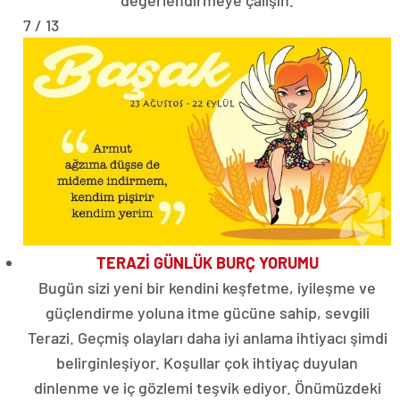
değerlendirmeye çalışın.
7 / 13
TERAZİ GÜNLÜK BURÇ YORUMU
Bugün sizi yeni bir kendini keşfetme, iyileşme ve
güçlendirme yoluna itme gücüne sahip, sevgili
Terazi. Geçmiş olayları daha iyi anlama ihtiyacı şimdi
belirginleşiyor. Koşullar çok ihtiyaç duyulan
dinlenme ve iç gözlemi teşvik ediyor. Önümüzdeki