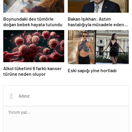
Boynundaki dev tümörle
Bakan Işıkhan: Astım
doğan bebek hayata tutundu
hastalığıyla mücadele eden
vatandaşlarımızın her zaman
yanındayız
Alkol tüketimi 6 farklı kanser
Eski sapığı yine hortladı
türüne neden oluyor