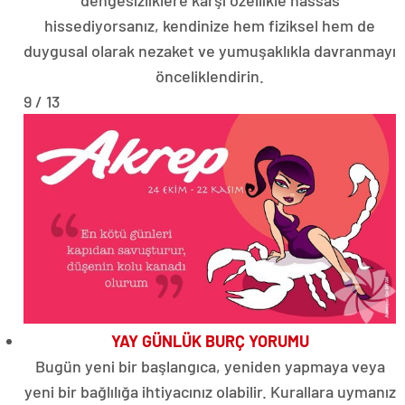
hissediyorsanız, kendinize hem fiziksel hem de
duygusal olarak nezaket ve yumuşaklıkla davranmayı
önceliklendirin.
9 / 13
YAY GÜNLÜK BURÇ YORUMU
Bugün yeni bir başlangıca, yeniden yapmaya veya
yeni bir bağlılığa ihtiyacınız olabilir. Kurallara uymanız