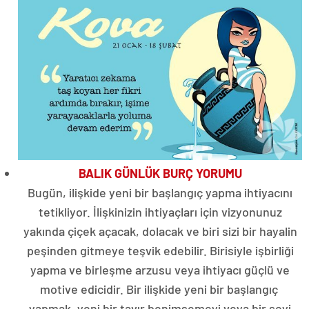
BALIK GÜNLÜK BURÇ YORUMU
Bugün, ilişkide yeni bir başlangıç ​​yapma ihtiyacını
tetikliyor. İlişkinizin ihtiyaçları için vizyonunuz
yakında çiçek açacak, dolacak ve biri sizi bir hayalin
peşinden gitmeye teşvik edebilir. Birisiyle işbirliği
yapma ve birleşme arzusu veya ihtiyacı güçlü ve
motive edicidir. Bir ilişkide yeni bir başlangıç ​​
yapmak, yeni bir tavır benimsemeyi veya bir şeyi