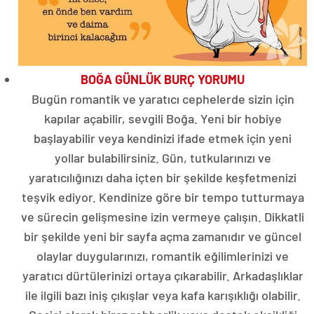
BOĞA GÜNLÜK BURÇ YORUMU
Bugün romantik ve yaratıcı cephelerde sizin için
kapılar açabilir, sevgili Boğa. Yeni bir hobiye
başlayabilir veya kendinizi ifade etmek için yeni
yollar bulabilirsiniz. Gün, tutkularınızı ve
yaratıcılığınızı daha içten bir şekilde keşfetmenizi
teşvik ediyor. Kendinize göre bir tempo tutturmaya
ve sürecin gelişmesine izin vermeye çalışın. Dikkatli
bir şekilde yeni bir sayfa açma zamanıdır ve güncel
olaylar duygularınızı, romantik eğilimlerinizi ve
yaratıcı dürtülerinizi ortaya çıkarabilir. Arkadaşlıklar
ile ilgili bazı iniş çıkışlar veya kafa karışıklığı olabilir.