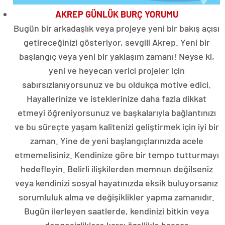
AKREP GÜNLÜK BURÇ YORUMU
Bugün bir arkadaşlık veya projeye yeni bir bakış açısı
getireceğinizi gösteriyor, sevgili Akrep. Yeni bir
başlangıç ​​veya yeni bir yaklaşım zamanı! Neyse ki,
yeni ve heyecan verici projeler için
sabırsızlanıyorsunuz ve bu oldukça motive edici.
Hayallerinize ve isteklerinize daha fazla dikkat
etmeyi öğreniyorsunuz ve başkalarıyla bağlantınızı
ve bu süreçte yaşam kalitenizi geliştirmek için iyi bir
zaman. Yine de yeni başlangıçlarınızda acele
etmemelisiniz. Kendinize göre bir tempo tutturmayı
hedefleyin. Belirli ilişkilerden memnun değilseniz
veya kendinizi sosyal hayatınızda eksik buluyorsanız
sorumluluk alma ve değişiklikler yapma zamanıdır.
Bugün ilerleyen saatlerde, kendinizi bitkin veya
dengesizliklere karşı özellikle hassas