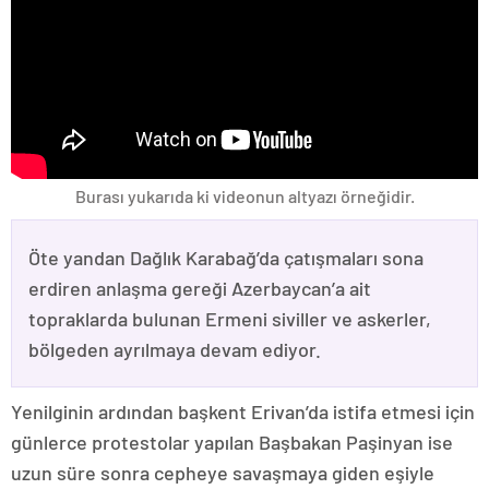
Burası yukarıda ki videonun altyazı örneğidir.
Öte yandan Dağlık Karabağ’da çatışmaları sona
erdiren anlaşma gereği Azerbaycan’a ait
topraklarda bulunan Ermeni siviller ve askerler,
bölgeden ayrılmaya devam ediyor.
Yenilginin ardından başkent Erivan’da istifa etmesi için
günlerce protestolar yapılan Başbakan Paşinyan ise
uzun süre sonra cepheye savaşmaya giden eşiyle