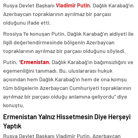
Rusya Devlet Başkanı
Vladimir Putin
, Dağlık Karabağ’ın
Azerbaycan topraklarının ayrılmaz bir parçası
olduğunu ifade etti.
Rossiya 1’e konuşan Putin, Dağlık Karabağ’ın aidiyeti ile
ilgili değerlendirmesinde bölgenin Azerbaycan
topraklarının ayrılmaz bir parçası olduğunu söyledi.
Putin, “
Ermenistan
, Dağlık Karabağ’ın bağımsızlığını ve
egemenliğini tanımadı. Bu, uluslararası hukuk
açısından hem Dağlık Karabağ’ın hem de ona komşu
tüm bölgelerin Azerbaycan Cumhuriyeti topraklarının
ayrılmaz bir parçası olduğu anlamına geliyordu” diye
konuştu.
Ermenistan Yalnız Hissetmesin Diye Herşeyi
Yaptık
Rusya Devlet Başkanı Vladimir Putin, Azerbaycan