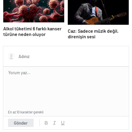
Alkol tüketimi 6 farklı kanser
Caz: Sadece müzik değil,
türüne neden oluyor
direnişin sesi
En az 10 karakter gerekli
Gönder