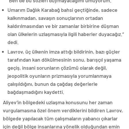
“Ben de bu sözleri duymayacağımı umuyorum.
Umarım Dağlık Karabağ bahsi geçtiğinde, sadece
kalkınmadan, savaşın sonuçlarının ortadan
kaldırılmasından ve bir zamanlar birbirine düşman
olan ülkelerin uzlaşmasıyla ilgili haberler duyacağız.”
dedi.
Lavrov, üç ülkenin imza attığı bildirinin, bazı güçler
tarafından kan dökülmesinin sonu, barışçıl yaşama
geçiş, insani sorunların çözümü olarak değil,
jeopolitik oyunların prizmasıyla yorumlanmaya
çalışıldığını, bunun da çağdaş değerlerle
bağdaşmadığını kaydetti.
Aliyev’in bölgedeki uzlaşma konusunu her zaman
vurgulamasına özel önem verdiklerini bildiren Lavrov,
bölgede yapılacak tüm çalışmaların yabancı çıkarlar
için değil bölge insanlarına yönelik olduğundan emin