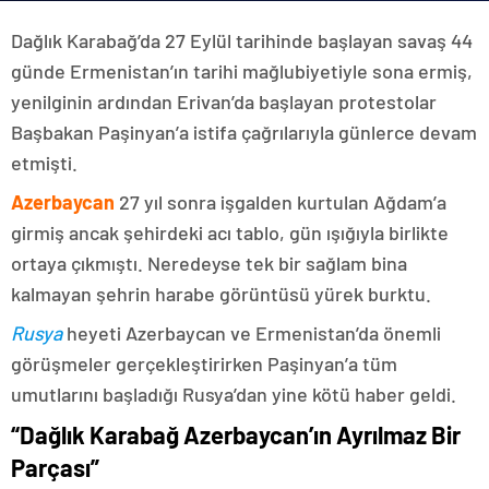
Dağlık Karabağ’da 27 Eylül tarihinde başlayan savaş 44
günde Ermenistan’ın tarihi mağlubiyetiyle sona ermiş,
yenilginin ardından Erivan’da başlayan protestolar
Başbakan Paşinyan’a istifa çağrılarıyla günlerce devam
etmişti.
Azerbaycan
27 yıl sonra işgalden kurtulan Ağdam’a
girmiş ancak şehirdeki acı tablo, gün ışığıyla birlikte
ortaya çıkmıştı. Neredeyse tek bir sağlam bina
kalmayan şehrin harabe görüntüsü yürek burktu.
Rusya
heyeti Azerbaycan ve Ermenistan’da önemli
görüşmeler gerçekleştirirken Paşinyan’a tüm
umutlarını başladığı Rusya’dan yine kötü haber geldi.
“Dağlık Karabağ Azerbaycan’ın Ayrılmaz Bir
Parçası”