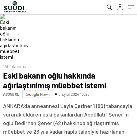
140 okunma
Eski bakanın oğlu hakkında
ağırlaştırılmış müebbet istemi
5 Eylül 2024 13:25
ABONE OL
News
ANKARA’da anneannesi Leyla Çetiner’i (80) tabancayla
vurarak öldüren eski bakanlardan Abdüllatif Şener’in
oğlu Bedirhan Şener (42) hakkında ağırlaştırılmış
müebbet ve 23 yıla kadar hapis talebiyle hazırlanan