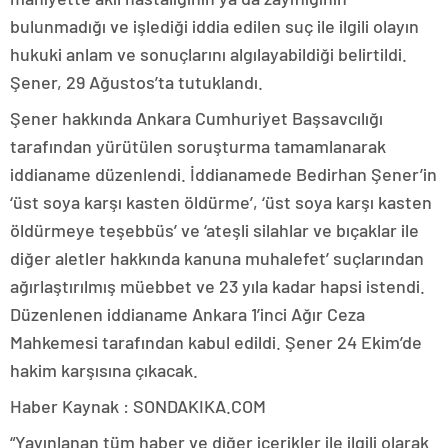
bulunmadığı ve işlediği iddia edilen suç ile ilgili olayın
hukuki anlam ve sonuçlarını algılayabildiği belirtildi.
Şener, 29 Ağustos’ta tutuklandı.
Şener hakkında Ankara Cumhuriyet Başsavcılığı
tarafından yürütülen soruşturma tamamlanarak
iddianame düzenlendi. İddianamede Bedirhan Şener’in
‘üst soya karşı kasten öldürme’, ‘üst soya karşı kasten
öldürmeye teşebbüs’ ve ‘ateşli silahlar ve bıçaklar ile
diğer aletler hakkında kanuna muhalefet’ suçlarından
ağırlaştırılmış müebbet ve 23 yıla kadar hapsi istendi.
Düzenlenen iddianame Ankara 1’inci Ağır Ceza
Mahkemesi tarafından kabul edildi. Şener 24 Ekim’de
hakim karşısına çıkacak.
Haber Kaynak : SONDAKIKA.COM
“Yayınlanan tüm haber ve diğer içerikler ile ilgili olarak