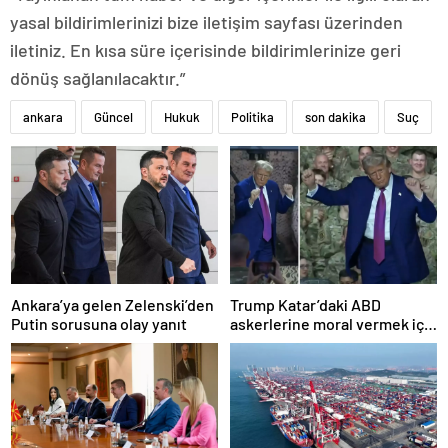
yasal bildirimlerinizi bize iletişim sayfası üzerinden
iletiniz. En kısa süre içerisinde bildirimlerinize geri
dönüş sağlanılacaktır.”
ankara
Güncel
Hukuk
Politika
son dakika
Suç
Ankara’ya gelen Zelenski’den
Trump Katar’daki ABD
Putin sorusuna olay yanıt
askerlerine moral vermek için
dans etti