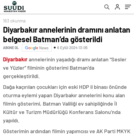
163 okunma
Diyarbakır annelerinin dramını anlatan
belgesel Batman’da gösterildi
6 Eylül 2024 13:05
ABONE OL
News
Diyarbakır
annelerinin yaşadığı dramı anlatan “Sesler
ve Yüzler” filminin gösterimi Batman’da
gerçekleştirildi.
Dağa kaçırılan çocukları için eski HDP il binası önünde
oturma eylemi yapan Diyarbakır annelerini konu alan
filmin gösterimi, Batman Valiliği ev sahipliğinde İl
Kültür ve Turizm Müdürlüğü Konferans Salonu’nda
yapıldı.
Gösterimin ardından filmin yapımcısı ve AK Parti MKYK