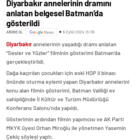
Diyarbakır annelerinin dramını
anlatan belgesel Batman’da
gösterildi
6 Eylül 2024 13:05
ABONE OL
News
Diyarbakır
annelerinin yaşadığı dramı anlatan
“Sesler ve Yüzler” filminin gösterimi Batman’da
gerçekleştirildi.
Dağa kaçırılan çocukları için eski HDP il binası
önünde oturma eylemi yapan Diyarbakır annelerini
konu alan filmin gösterimi, Batman Valiliği ev
sahipliğinde İl Kültür ve Turizm Müdürlüğü
Konferans Salonu’nda yapıldı.
Gösterimin ardından filmin yapımcısı ve AK Parti
MKYK üyesi Orhan Miroğlu ile yönetmen Yasemin
Çekiç söyleşi yaptı.