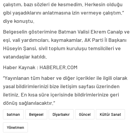
çalıştım, bazı sözleri de kesmedim. Herkesin olduğu
gibi yaşadıklarını anlatmasına izin vermeye çalıştım.”
diye konuştu.
Belgeselin gösterimine Batman Valisi Ekrem Canalp ve
eşi, vali yardımcıları, kaymakamlar, AK Parti İl Başkanı
Hüseyin Şansi, sivil toplum kuruluşu temsilcileri ve
vatandaşlar katıldı.
Haber Kaynak : HABERLER.COM
“Yayınlanan tüm haber ve diğer içerikler ile ilgili olarak
yasal bildirimlerinizi bize iletişim sayfası üzerinden
iletiniz. En kısa süre içerisinde bildirimlerinize geri
dönüş sağlanılacaktır.”
batman
Belgesel
Diyarbakır
Güncel
Kültür Sanat
Yönetmen