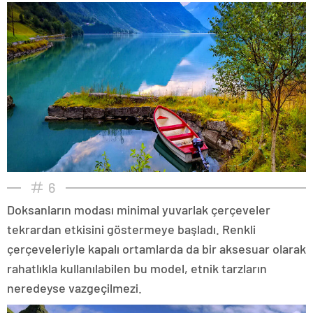
6
Doksanların modası minimal yuvarlak çerçeveler
tekrardan etkisini göstermeye başladı. Renkli
çerçeveleriyle kapalı ortamlarda da bir aksesuar olarak
rahatlıkla kullanılabilen bu model, etnik tarzların
neredeyse vazgeçilmezi.