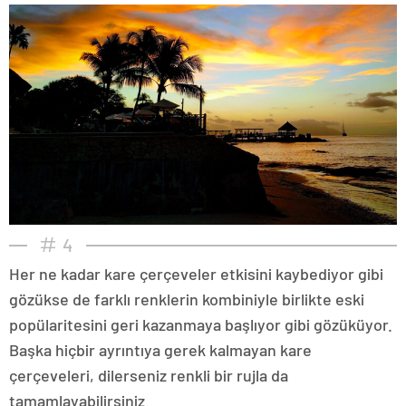
4
Her ne kadar kare çerçeveler etkisini kaybediyor gibi
gözükse de farklı renklerin kombiniyle birlikte eski
popülaritesini geri kazanmaya başlıyor gibi gözüküyor.
Başka hiçbir ayrıntıya gerek kalmayan kare
çerçeveleri, dilerseniz renkli bir rujla da
tamamlayabilirsiniz.