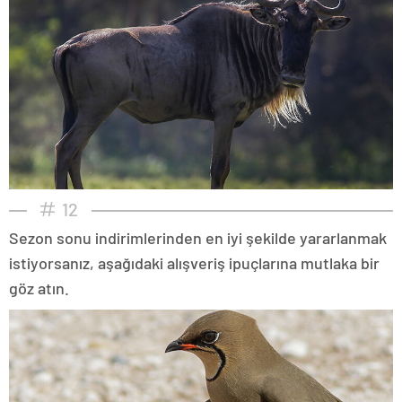
12
Sezon sonu indirimlerinden en iyi şekilde yararlanmak
istiyorsanız, aşağıdaki alışveriş ipuçlarına mutlaka bir
göz atın.