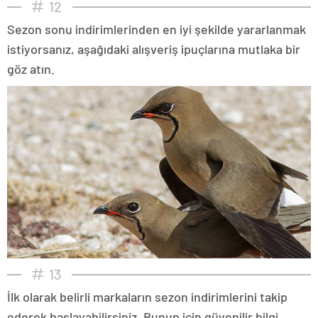
12
Sezon sonu indirimlerinden en iyi şekilde yararlanmak
istiyorsanız, aşağıdaki alışveriş ipuçlarına mutlaka bir
göz atın.
13
İlk olarak belirli markaların sezon indirimlerini takip
ederek başlayabilirsiniz. Bunun için güvenilir bilgi