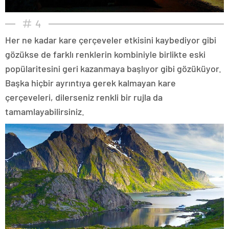
4
Her ne kadar kare çerçeveler etkisini kaybediyor gibi
gözükse de farklı renklerin kombiniyle birlikte eski
popülaritesini geri kazanmaya başlıyor gibi gözüküyor.
Başka hiçbir ayrıntıya gerek kalmayan kare
çerçeveleri, dilerseniz renkli bir rujla da
tamamlayabilirsiniz.