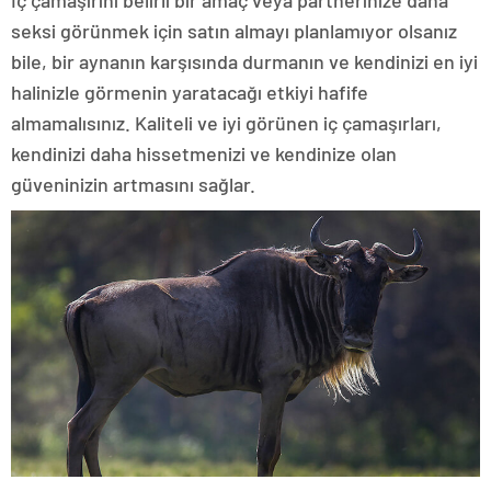
İç çamaşırını belirli bir amaç veya partnerinize daha
seksi görünmek için satın almayı planlamıyor olsanız
bile, bir aynanın karşısında durmanın ve kendinizi en iyi
halinizle görmenin yaratacağı etkiyi hafife
almamalısınız. Kaliteli ve iyi görünen iç çamaşırları,
kendinizi daha hissetmenizi ve kendinize olan
güveninizin artmasını sağlar.