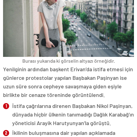
Burası yukarıda ki görselin altyazı örneğidir.
Yenilginin ardından başkent Erivan’da istifa etmesi için
günlerce protestolar yapılan Başbakan Paşinyan ise
uzun süre sonra cepheye savaşmaya giden eşiyle
birlikte bir cenaze töreninde görüntülendi.
İstifa çağrılarına direnen Başbakan Nikol Paşinyan,
dünyada hiçbir ülkenin tanımadığı Dağlık Karabağ’ın
yöneticisi Arayik Harutyunyan’la görüştü.
İkilinin buluşmasına dair yapılan açıklamada