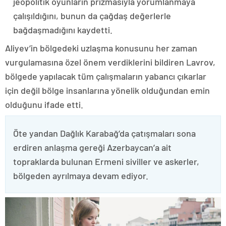
jeopolitik oyunların prizmasıyla yorumlanmaya
çalışıldığını, bunun da çağdaş değerlerle
bağdaşmadığını kaydetti.
Aliyev’in bölgedeki uzlaşma konusunu her zaman
vurgulamasına özel önem verdiklerini bildiren Lavrov,
bölgede yapılacak tüm çalışmaların yabancı çıkarlar
için değil bölge insanlarına yönelik olduğundan emin
olduğunu ifade etti.
Öte yandan Dağlık Karabağ’da çatışmaları sona
erdiren anlaşma gereği Azerbaycan’a ait
topraklarda bulunan Ermeni siviller ve askerler,
bölgeden ayrılmaya devam ediyor.