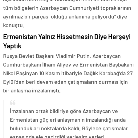
tüm bölgelerin Azerbaycan Cumhuriyeti topraklarının
ayrılmaz bir parçası olduğu anlamına geliyordu” diye
konuştu.
Ermenistan Yalnız Hissetmesin Diye Herşeyi
Yaptık
Rusya Devlet Başkanı Vladimir Putin, Azerbaycan
Cumhurbaşkanı İlham Aliyev ve Ermenistan Başbakanı
Nikol Paşinyan 10 Kasım itibariyle Dağlık Karabağ’da 27
Eylül’den beri devam eden çatışmaların durması için
bir anlaşma imzalamıştı.
İmzalanan ortak bildiriye göre Azerbaycan ve
Ermenistan güçleri anlaşmanın imzalandığı anda
bulundukları noktalarda kaldı. Böylece çatışmalar
esnasında ele geçirdiği yerleşim yerleri