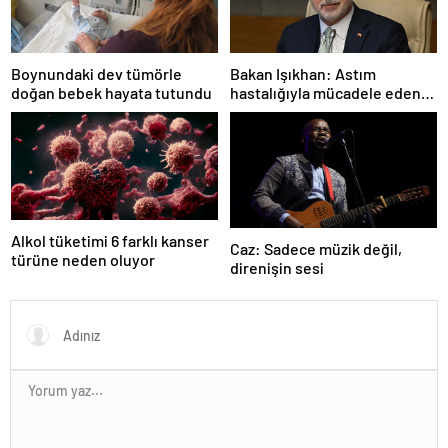
Boynundaki dev tümörle
Bakan Işıkhan: Astım
doğan bebek hayata tutundu
hastalığıyla mücadele eden
vatandaşlarımızın her zaman
yanındayız
Alkol tüketimi 6 farklı kanser
Caz: Sadece müzik değil,
türüne neden oluyor
direnişin sesi