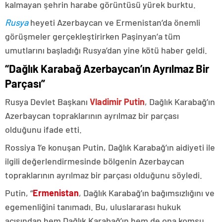
kalmayan şehrin harabe görüntüsü yürek burktu.
Rusya
heyeti Azerbaycan ve Ermenistan’da önemli
görüşmeler gerçekleştirirken Paşinyan’a tüm
umutlarını başladığı Rusya’dan yine kötü haber geldi.
“Dağlık Karabağ Azerbaycan’ın Ayrılmaz Bir
Parçası”
Rusya Devlet Başkanı
Vladimir Putin
, Dağlık Karabağ’ın
Azerbaycan topraklarının ayrılmaz bir parçası
olduğunu ifade etti.
Rossiya 1’e konuşan Putin, Dağlık Karabağ’ın aidiyeti ile
ilgili değerlendirmesinde bölgenin Azerbaycan
topraklarının ayrılmaz bir parçası olduğunu söyledi.
Putin, “
Ermenistan
, Dağlık Karabağ’ın bağımsızlığını ve
egemenliğini tanımadı. Bu, uluslararası hukuk
açısından hem Dağlık Karabağ’ın hem de ona komşu