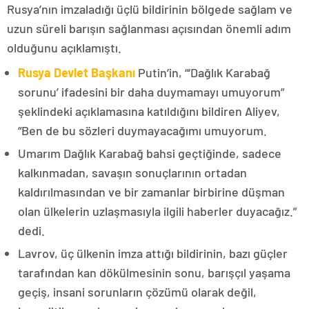
Rusya’nın imzaladığı üçlü bildirinin bölgede sağlam ve
uzun süreli barışın sağlanması açısından önemli adım
olduğunu açıklamıştı.
Rusya Devlet Başkanı
Putin’in, “‘Dağlık Karabağ
sorunu’ ifadesini bir daha duymamayı umuyorum”
şeklindeki açıklamasına katıldığını bildiren Aliyev,
“Ben de bu sözleri duymayacağımı umuyorum.
Umarım Dağlık Karabağ bahsi geçtiğinde, sadece
kalkınmadan, savaşın sonuçlarının ortadan
kaldırılmasından ve bir zamanlar birbirine düşman
olan ülkelerin uzlaşmasıyla ilgili haberler duyacağız.”
dedi.
Lavrov, üç ülkenin imza attığı bildirinin, bazı güçler
tarafından kan dökülmesinin sonu, barışçıl yaşama
geçiş, insani sorunların çözümü olarak değil,