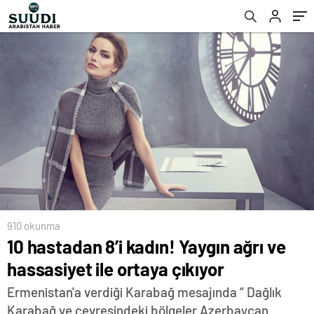
910 okunma
10 hastadan 8’i kadın! Yaygın ağrı ve
hassasiyet ile ortaya çıkıyor
Ermenistan'a verdiği Karabağ mesajında “ Dağlık
Karabağ ve çevresindeki bölgeler Azerbaycan