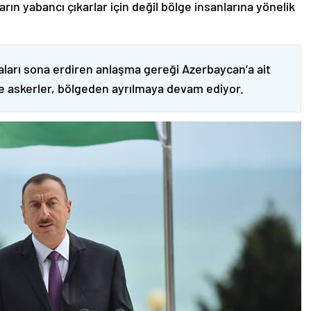
ın yabancı çıkarlar için değil bölge insanlarına yönelik
ları sona erdiren anlaşma gereği Azerbaycan’a ait
ve askerler, bölgeden ayrılmaya devam ediyor.