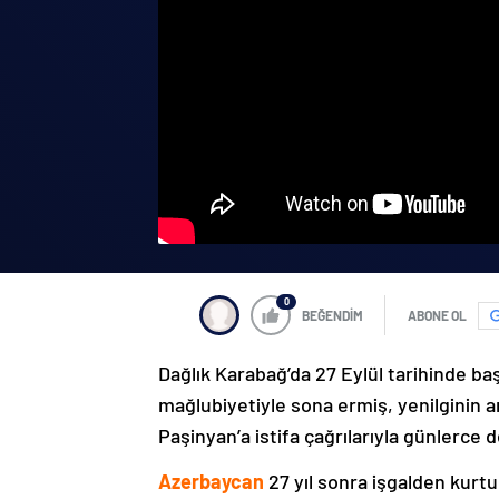
0
BEĞENDİM
ABONE OL
Dağlık Karabağ’da 27 Eylül tarihinde ba
mağlubiyetiyle sona ermiş, yenilginin 
Paşinyan’a istifa çağrılarıyla günlerce 
Azerbaycan
27 yıl sonra işgalden kurtu