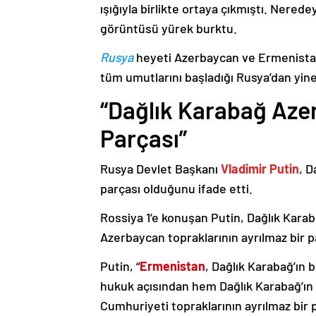
ışığıyla birlikte ortaya çıkmıştı. Nere
görüntüsü yürek burktu.
Rusya
heyeti Azerbaycan ve Ermenistan
tüm umutlarını başladığı Rusya’dan yine
“Dağlık Karabağ Azer
Parçası”
Rusya Devlet Başkanı
Vladimir Putin
, D
parçası olduğunu ifade etti.
Rossiya 1’e konuşan Putin, Dağlık Karaba
Azerbaycan topraklarının ayrılmaz bir p
Putin, “
Ermenistan
, Dağlık Karabağ’ın 
hukuk açısından hem Dağlık Karabağ’ı
Cumhuriyeti topraklarının ayrılmaz bir 