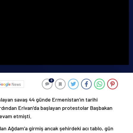
0
News
şlayan savaş 44 günde Ermenistan’ın tarihi
ardından Erivan’da başlayan protestolar Başbakan
devam etmişti.
lan Ağdam’a girmiş ancak şehirdeki acı tablo, gün