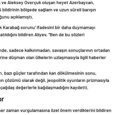
k ve Aleksey Overçuk oluşan heyet Azerbaycan,
 bildirinin bölgede sağlam ve uzun süreli barışın
ğunu açıklamıştı.
lık Karabağ sorunu’ ifadesini bir daha duymamayı
ıldığını bildiren Aliyev, “Ben de bu sözleri
nde, sadece kalkınmadan, savaşın sonuçlarının ortadan
rine düşman olan ülkelerin uzlaşmasıyla ilgili haberler
nin, bazı güçler tarafından kan dökülmesinin sonu,
ın çözümü olarak değil, jeopolitik oyunların prizmasıyla
 çağdaş değerlerle bağdaşmadığını kaydetti.
or
er zaman vurgulamasına özel önem verdiklerini bildiren