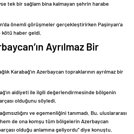
deyse tek bir sağlam bina kalmayan şehrin harabe
’da önemli görüşmeler gerçekleştirirken Paşinyan’a
 kötü haber geldi.
baycan’ın Ayrılmaz Bir
ağlık Karabağ’ın Azerbaycan topraklarının ayrılmaz bir
ğ’ın aidiyeti ile ilgili değerlendirmesinde bölgenin
arçası olduğunu söyledi.
bağımsızlığını ve egemenliğini tanımadı. Bu, uluslararası
n hem de ona komşu tüm bölgelerin Azerbaycan
parçası olduğu anlamına geliyordu” diye konuştu.