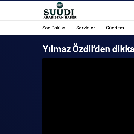
Son Dakika
Servisler
Gündem
Yılmaz Özdil’den dikk