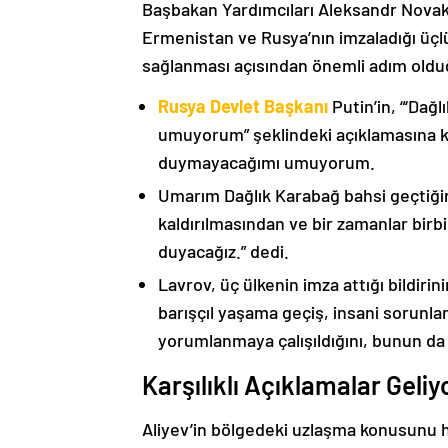
Başbakan Yardımcıları Aleksandr Nova
Ermenistan ve Rusya’nın imzaladığı üçlü
sağlanması açısından önemli adım oldu
Rusya Devlet Başkanı
Putin’in, “‘Dağ
umuyorum” şeklindeki açıklamasına kat
duymayacağımı umuyorum.
Umarım Dağlık Karabağ bahsi geçtiği
kaldırılmasından ve bir zamanlar birbi
duyacağız.” dedi.
Lavrov, üç ülkenin imza attığı bildiri
barışçıl yaşama geçiş, insani sorunlar
yorumlanmaya çalışıldığını, bunun da
Karşılıklı Açıklamalar Geliy
Aliyev’in bölgedeki uzlaşma konusunu h