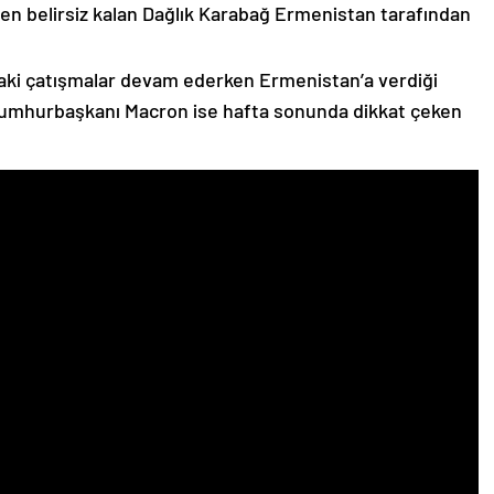
n belirsiz kalan Dağlık Karabağ Ermenistan tarafından
ki çatışmalar devam ederken Ermenistan’a verdiği
Cumhurbaşkanı Macron ise hafta sonunda dikkat çeken