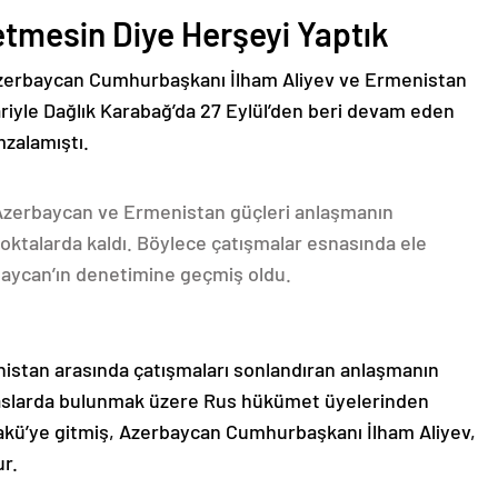
etmesin Diye Herşeyi Yaptık
Azerbaycan Cumhurbaşkanı İlham Aliyev ve Ermenistan
ariyle Dağlık Karabağ’da 27 Eylül’den beri devam eden
mzalamıştı.
 Azerbaycan ve Ermenistan güçleri anlaşmanın
oktalarda kaldı. Böylece çatışmalar esnasında ele
rbaycan’ın denetimine geçmiş oldu.
nistan arasında çatışmaları sonlandıran anlaşmanın
emaslarda bulunmak üzere Rus hükümet üyelerinden
akü’ye gitmiş, Azerbaycan Cumhurbaşkanı İlham Aliyev,
ur.