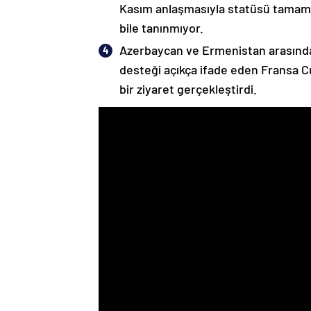
Kasım anlaşmasıyla statüsü tamame
bile tanınmıyor.
Azerbaycan ve Ermenistan arasında
desteği açıkça ifade eden Fransa 
bir ziyaret gerçekleştirdi.