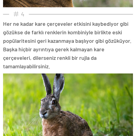
4
Her ne kadar kare çerçeveler etkisini kaybediyor gibi
gözükse de farklı renklerin kombiniyle birlikte eski
popülaritesini geri kazanmaya başlıyor gibi gözüküyor.
Başka hiçbir ayrıntıya gerek kalmayan kare
çerçeveleri, dilerseniz renkli bir rujla da
tamamlayabilirsiniz.