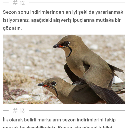
12
Sezon sonu indirimlerinden en iyi şekilde yararlanmak
istiyorsanız, aşağıdaki alışveriş ipuçlarına mutlaka bir
göz atın.
13
İlk olarak belirli markaların sezon indirimlerini takip
ederek başlayabilirsiniz. Bunun için güvenilir bilgi