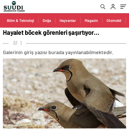
Bilim & Teknoloji
Doğa
Hayvanlar
Magazin
Otomobil
Hayalet böcek görenleri şaşırtıyor…
1
Galerinin giriş yazısı burada yayınlanabilmektedir.