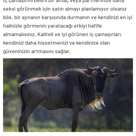
İç çamaşırını belirli bir amaç veya partnerinize daha
seksi görünmek için satın almayı planlamıyor olsanız
bile, bir aynanın karşısında durmanın ve kendinizi en iyi
halinizle görmenin yaratacağı etkiyi hafife
almamalısınız. Kaliteli ve iyi görünen iç çamaşırları,
kendinizi daha hissetmenizi ve kendinize olan
güveninizin artmasını sağlar.