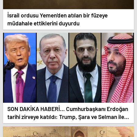
İsrail ordusu Yemen’den atılan bir füzeye
müdahale ettiklerini duyurdu
SON DAKİKA HABERİ… Cumhurbaşkanı Erdoğan
tarihi zirveye katıldı: Trump, Şara ve Selman ile
video konferans yöntemiyle görüştü