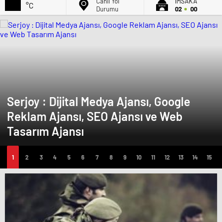
Canlı Yol
İMSAK'A
°C
Durumu
02
00
Serjoy : Dijital Medya Ajansı, Google
Reklam Ajansı, SEO Ajansı ve Web
Tasarım Ajansı