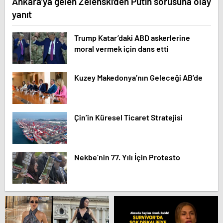
Ankara’ya gelen Zelenski’den Putin sorusuna olay
yanıt
Trump Katar’daki ABD askerlerine
moral vermek için dans etti
Kuzey Makedonya’nın Geleceği AB’de
Çin’in Küresel Ticaret Stratejisi
Nekbe’nin 77. Yılı İçin Protesto