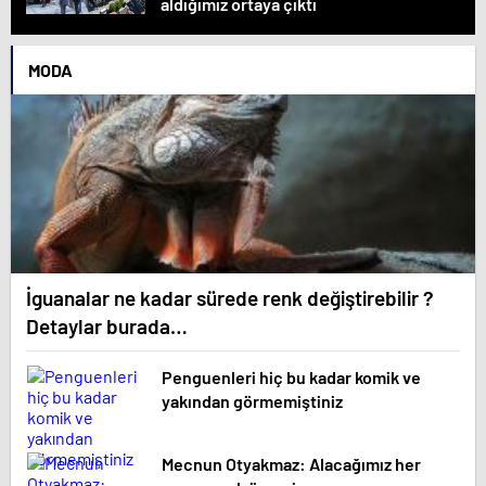
aldığımız ortaya çıktı
MODA
İguanalar ne kadar sürede renk değiştirebilir ?
Detaylar burada…
Penguenleri hiç bu kadar komik ve
yakından görmemiştiniz
Mecnun Otyakmaz: Alacağımız her