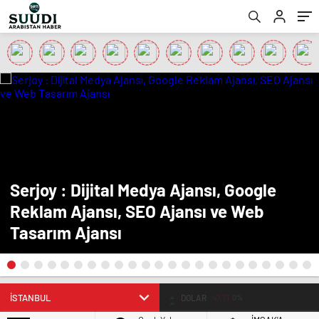
Serjoy : Dijital Medya Ajansı, Google
Reklam Ajansı, SEO Ajansı ve Web
Tasarım Ajansı
BIST
13.811,60
0,23