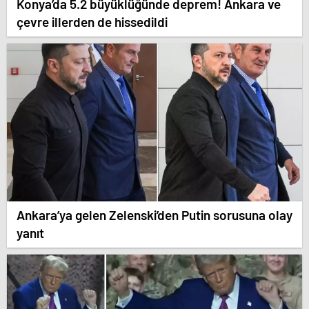
Konya’da 5.2 büyüklüğünde deprem! Ankara ve
çevre illerden de hissedildi
Ankara’ya gelen Zelenski’den Putin sorusuna olay
yanıt