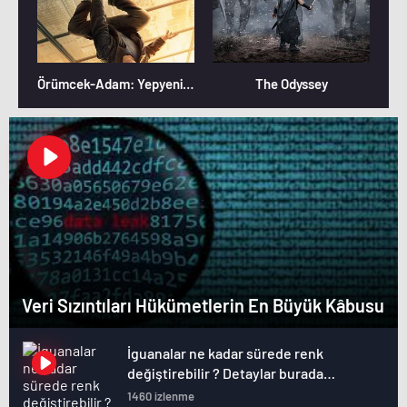
Örümcek-Adam: Yepyeni Bir Gün
The Odyssey
Veri Sızıntıları Hükümetlerin En Büyük Kâbusu
İguanalar ne kadar sürede renk
değiştirebilir ? Detaylar burada…
1460 izlenme