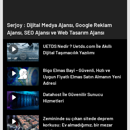
Serjoy : Dijital Medya Ajansı, Google Reklam
Ajansı, SEO Ajansı ve Web Tasarım Ajansı
UETDS Nedir ? Uetds.com İle Akıllı
Dijital Taşımacılık Yazılımı
Bigo Elmas Bayi – Güvenli, Hızlı ve
Uygun Fiyatlı Elmas Satın Almanın Yeni
Adresi
Datahost İle Güvenilir Sunucu
Hizmetleri
Zemininde su çıkan sitede deprem
korkusu: Ev almadığımız, bir mezar