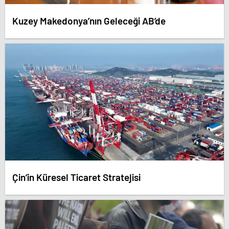
Kuzey Makedonya’nın Geleceği AB’de
Çin’in Küresel Ticaret Stratejisi