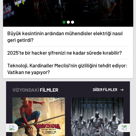
Büyük kesintinin ardından mühendisler elektriği nasıl
geri getirdi?
2025’te bir hacker şifrenizi ne kadar sürede kırabilir?
Teknoloji, Kardinaller Meclisi’nin gizliliğini tehdit ediyor:
Vatikan ne yapıyor?
VİZYONDAKİ
FİLMLER
DİĞER FİLMLER