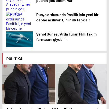
puanın çok önemi var
Rusya ordusunda Pasifik için yeni bir
cephe açılıyor. Çin’in ilk tepkisi!
Şenol Güneş: Arda Turan Milli Takım
formasını giyebilir
POLITIKA