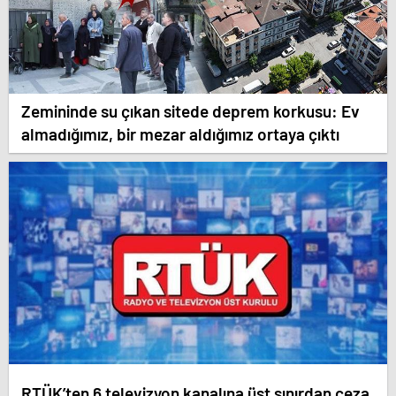
Zemininde su çıkan sitede deprem korkusu: Ev
almadığımız, bir mezar aldığımız ortaya çıktı
RTÜK’ten 6 televizyon kanalına üst sınırdan ceza