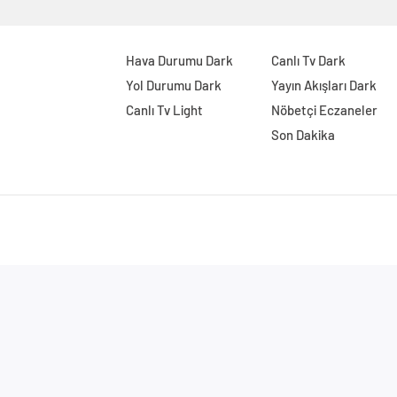
Hava Durumu Dark
Canlı Tv Dark
Yol Durumu Dark
Yayın Akışları Dark
Canlı Tv Light
Nöbetçi Eczaneler
Son Dakika