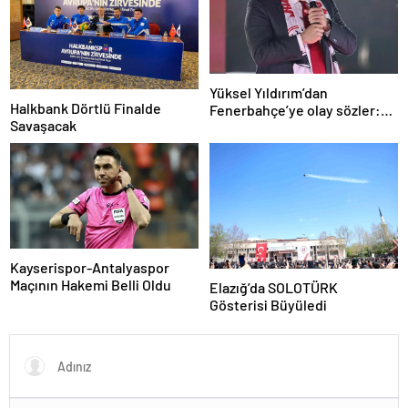
Yüksel Yıldırım’dan
Halkbank Dörtlü Finalde
Fenerbahçe’ye olay sözler:
Savaşacak
Derbide akılları çelişti
Kayserispor-Antalyaspor
Maçının Hakemi Belli Oldu
Elazığ’da SOLOTÜRK
Gösterisi Büyüledi