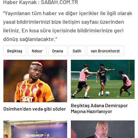
Haber Kaynak : SABAH.COM.TR
“Yayınlanan tüm haber ve diğer içerikler ile ilgili olarak
yasal bildirimlerinizi bize iletişim sayfası üzerinden
iletiniz. En kısa süre içerisinde bildirimlerinize geri
dönüş sağlanılacaktır.”
Beşiktaş
Ndour
Onana
Salih
van Bronckhorst
Beşiktaş Adana Demirspor
Osimhen’den veda gibi sözler
Maçına Hazırlanıyor