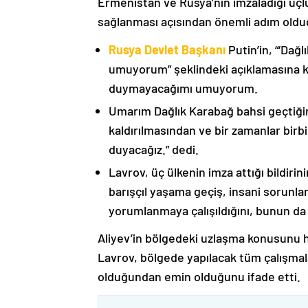
Ermenistan ve Rusya’nın imzaladığı üçlü
sağlanması açısından önemli adım oldu
Rusya Devlet Başkanı
Putin’in, “‘Dağ
umuyorum” şeklindeki açıklamasına kat
duymayacağımı umuyorum.
Umarım Dağlık Karabağ bahsi geçtiği
kaldırılmasından ve bir zamanlar birbi
duyacağız.” dedi.
Lavrov, üç ülkenin imza attığı bildiri
barışçıl yaşama geçiş, insani sorunlar
yorumlanmaya çalışıldığını, bunun da
Aliyev’in bölgedeki uzlaşma konusunu h
Lavrov, bölgede yapılacak tüm çalışmalar
olduğundan emin olduğunu ifade etti.