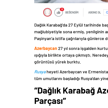
0
BEĞENDİM
ABONE OL
Dağlık Karabağ’da 27 Eylül tarihinde ba
mağlubiyetiyle sona ermiş, yenilginin 
Paşinyan’a istifa çağrılarıyla günlerce 
Azerbaycan
27 yıl sonra işgalden kurtu
ışığıyla birlikte ortaya çıkmıştı. Nere
görüntüsü yürek burktu.
Rusya
heyeti Azerbaycan ve Ermenistan
tüm umutlarını başladığı Rusya’dan yine
“Dağlık Karabağ Az
Parçası”