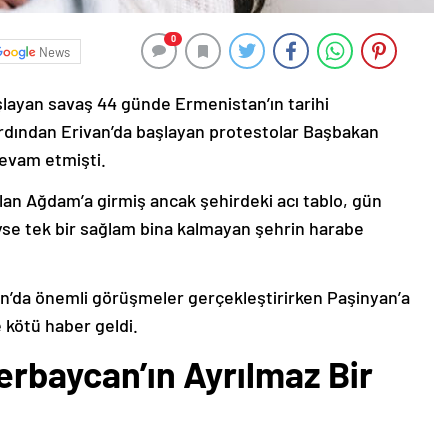
0
News
şlayan savaş 44 günde Ermenistan’ın tarihi
ardından Erivan’da başlayan protestolar Başbakan
devam etmişti.
lan Ağdam’a girmiş ancak şehirdeki acı tablo, gün
deyse tek bir sağlam bina kalmayan şehrin harabe
’da önemli görüşmeler gerçekleştirirken Paşinyan’a
 kötü haber geldi.
erbaycan’ın Ayrılmaz Bir