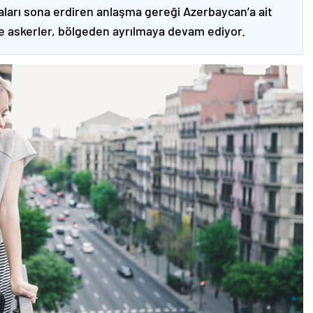
ları sona erdiren anlaşma gereği Azerbaycan’a ait
ve askerler, bölgeden ayrılmaya devam ediyor.