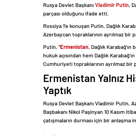
Rusya Devlet Başkanı
Vladimir Putin
, D
parçası olduğunu ifade etti.
Rossiya 1’e konuşan Putin, Dağlık Karaba
Azerbaycan topraklarının ayrılmaz bir p
Putin, “
Ermenistan
, Dağlık Karabağ’ın 
hukuk açısından hem Dağlık Karabağ’ı
Cumhuriyeti topraklarının ayrılmaz bir 
Ermenistan Yalnız H
Yaptık
Rusya Devlet Başkanı Vladimir Putin, 
Başbakanı Nikol Paşinyan 10 Kasım itib
çatışmaların durması için bir anlaşma i