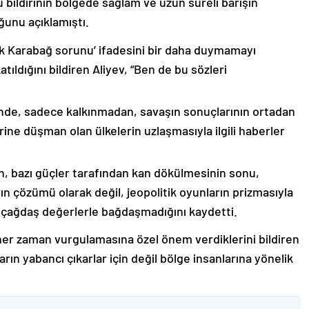
 bildirinin bölgede sağlam ve uzun süreli barışın
ğunu açıklamıştı.
lık Karabağ sorunu’ ifadesini bir daha duymamayı
ıldığını bildiren Aliyev, “Ben de bu sözleri
nde, sadece kalkınmadan, savaşın sonuçlarının ortadan
rine düşman olan ülkelerin uzlaşmasıyla ilgili haberler
nin, bazı güçler tarafından kan dökülmesinin sonu,
ın çözümü olarak değil, jeopolitik oyunların prizmasıyla
 çağdaş değerlerle bağdaşmadığını kaydetti.
er zaman vurgulamasına özel önem verdiklerini bildiren
ın yabancı çıkarlar için değil bölge insanlarına yönelik