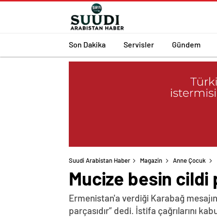
Son Dakika
Servisler
Gündem
Suudi Arabistan Haber
Magazin
Anne Çocuk
Mucize besin cildi
Ermenistan'a verdiği Karabağ mesajın
parçasıdır” dedi. İstifa çağrılarını k