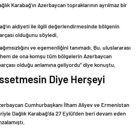
ağlık Karabağ’ın Azerbaycan topraklarının ayrılmaz bir
ğ’ın aidiyeti ile ilgili değerlendirmesinde bölgenin
arçası olduğunu söyledi.
bağımsızlığını ve egemenliğini tanımadı. Bu, uluslararası
n hem de ona komşu tüm bölgelerin Azerbaycan
parçası olduğu anlamına geliyordu” diye konuştu.
issetmesin Diye Herşeyi
Azerbaycan Cumhurbaşkanı İlham Aliyev ve Ermenistan
ariyle Dağlık Karabağ’da 27 Eylül’den beri devam eden
mzalamıştı.