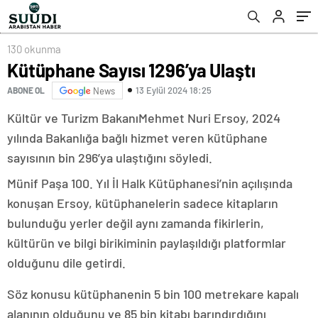
130 okunma
Kütüphane Sayısı 1296’ya Ulaştı
13 Eylül 2024 18:25
ABONE OL
News
Kültür ve Turizm BakanıMehmet Nuri Ersoy, 2024
yılında Bakanlığa bağlı hizmet veren kütüphane
sayısının bin 296’ya ulaştığını söyledi.
Münif Paşa 100. Yıl İl Halk Kütüphanesi’nin açılışında
konuşan Ersoy, kütüphanelerin sadece kitapların
bulunduğu yerler değil aynı zamanda fikirlerin,
kültürün ve bilgi birikiminin paylaşıldığı platformlar
olduğunu dile getirdi.
Söz konusu kütüphanenin 5 bin 100 metrekare kapalı
alanının olduğunu ve 85 bin kitabı barındırdığını