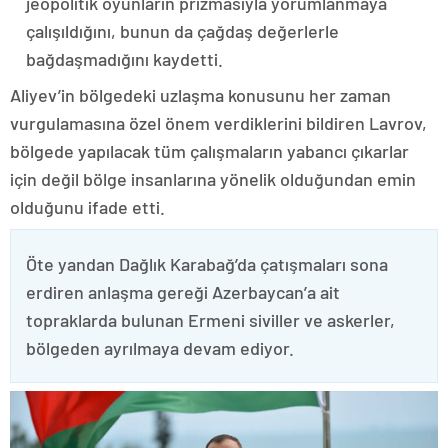
jeopolitik oyunların prizmasıyla yorumlanmaya
çalışıldığını, bunun da çağdaş değerlerle
bağdaşmadığını kaydetti.
Aliyev’in bölgedeki uzlaşma konusunu her zaman
vurgulamasına özel önem verdiklerini bildiren Lavrov,
bölgede yapılacak tüm çalışmaların yabancı çıkarlar
için değil bölge insanlarına yönelik olduğundan emin
olduğunu ifade etti.
Öte yandan Dağlık Karabağ’da çatışmaları sona
erdiren anlaşma gereği Azerbaycan’a ait
topraklarda bulunan Ermeni siviller ve askerler,
bölgeden ayrılmaya devam ediyor.