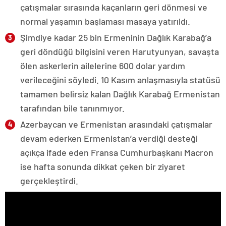
çatışmalar sırasında kaçanların geri dönmesi ve
normal yaşamın başlaması masaya yatırıldı.
Şimdiye kadar 25 bin Ermeninin Dağlık Karabağ’a
geri döndüğü bilgisini veren Harutyunyan, savaşta
ölen askerlerin ailelerine 600 dolar yardım
verileceğini söyledi. 10 Kasım anlaşmasıyla statüsü
tamamen belirsiz kalan Dağlık Karabağ Ermenistan
tarafından bile tanınmıyor.
Azerbaycan ve Ermenistan arasındaki çatışmalar
devam ederken Ermenistan’a verdiği desteği
açıkça ifade eden Fransa Cumhurbaşkanı Macron
ise hafta sonunda dikkat çeken bir ziyaret
gerçekleştirdi.