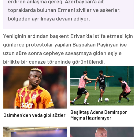
erdiren anlaşma gereği Azerbaycan’a ait
topraklarda bulunan Ermeni siviller ve askerler,
bölgeden ayrılmaya devam ediyor.
Yenilginin ardından başkent Erivan’da istifa etmesi için
günlerce protestolar yapılan Başbakan Paşinyan ise
uzun süre sonra cepheye savaşmaya giden eşiyle
birlikte bir cenaze töreninde görüntülendi.
Beşiktaş Adana Demirspor
Osimhen’den veda gibi sözler
Maçına Hazırlanıyor