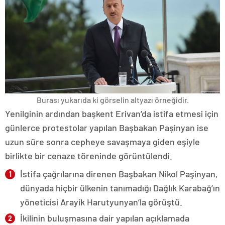
Burası yukarıda ki görselin altyazı örneğidir.
Yenilginin ardından başkent Erivan’da istifa etmesi için
günlerce protestolar yapılan Başbakan Paşinyan ise
uzun süre sonra cepheye savaşmaya giden eşiyle
birlikte bir cenaze töreninde görüntülendi.
İstifa çağrılarına direnen Başbakan Nikol Paşinyan,
dünyada hiçbir ülkenin tanımadığı Dağlık Karabağ’ın
yöneticisi Arayik Harutyunyan’la görüştü.
İkilinin buluşmasına dair yapılan açıklamada