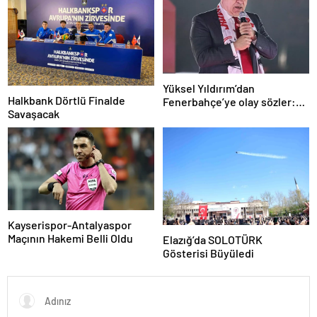
Yüksel Yıldırım’dan
Halkbank Dörtlü Finalde
Fenerbahçe’ye olay sözler:
Savaşacak
Derbide akılları çelişti
Kayserispor-Antalyaspor
Maçının Hakemi Belli Oldu
Elazığ’da SOLOTÜRK
Gösterisi Büyüledi