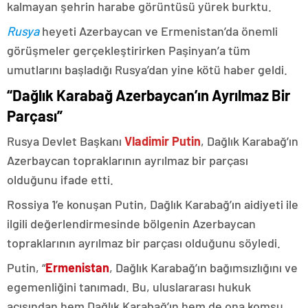
kalmayan şehrin harabe görüntüsü yürek burktu.
Rusya
heyeti Azerbaycan ve Ermenistan’da önemli
görüşmeler gerçekleştirirken Paşinyan’a tüm
umutlarını başladığı Rusya’dan yine kötü haber geldi.
“Dağlık Karabağ Azerbaycan’ın Ayrılmaz Bir
Parçası”
Rusya Devlet Başkanı
Vladimir Putin
, Dağlık Karabağ’ın
Azerbaycan topraklarının ayrılmaz bir parçası
olduğunu ifade etti.
Rossiya 1’e konuşan Putin, Dağlık Karabağ’ın aidiyeti ile
ilgili değerlendirmesinde bölgenin Azerbaycan
topraklarının ayrılmaz bir parçası olduğunu söyledi.
Putin, “
Ermenistan
, Dağlık Karabağ’ın bağımsızlığını ve
egemenliğini tanımadı. Bu, uluslararası hukuk
açısından hem Dağlık Karabağ’ın hem de ona komşu