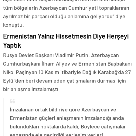
tüm bölgelerin Azerbaycan Cumhuriyeti topraklarının
ayrılmaz bir parçası olduğu anlamına geliyordu” diye
konuştu.
Ermenistan Yalnız Hissetmesin Diye Herşeyi
Yaptık
Rusya Devlet Başkanı Vladimir Putin, Azerbaycan
Cumhurbaşkanı İlham Aliyev ve Ermenistan Başbakanı
Nikol Paşinyan 10 Kasım itibariyle Dağlık Karabağ’da 27
Eylül’den beri devam eden çatışmaların durması için
bir anlaşma imzalamıştı.
İmzalanan ortak bildiriye göre Azerbaycan ve
Ermenistan güçleri anlaşmanın imzalandığı anda
bulundukları noktalarda kaldı. Böylece çatışmalar
esnasında ele geçirdiği yerleşim yerleri