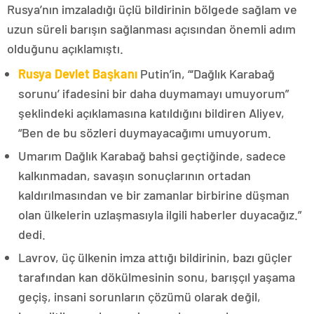
Rusya’nın imzaladığı üçlü bildirinin bölgede sağlam ve
uzun süreli barışın sağlanması açısından önemli adım
olduğunu açıklamıştı.
Rusya Devlet Başkanı
Putin’in, “‘Dağlık Karabağ
sorunu’ ifadesini bir daha duymamayı umuyorum”
şeklindeki açıklamasına katıldığını bildiren Aliyev,
“Ben de bu sözleri duymayacağımı umuyorum.
Umarım Dağlık Karabağ bahsi geçtiğinde, sadece
kalkınmadan, savaşın sonuçlarının ortadan
kaldırılmasından ve bir zamanlar birbirine düşman
olan ülkelerin uzlaşmasıyla ilgili haberler duyacağız.”
dedi.
Lavrov, üç ülkenin imza attığı bildirinin, bazı güçler
tarafından kan dökülmesinin sonu, barışçıl yaşama
geçiş, insani sorunların çözümü olarak değil,