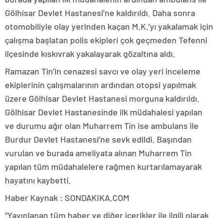
Gölhisar Devlet Hastanesi’ne kaldırıldı. Daha sonra
otomobiliyle olay yerinden kaçan M.K.’yı yakalamak için
çalışma başlatan polis ekipleri çok geçmeden Tefenni
ilçesinde kıskıvrak yakalayarak gözaltına aldı.
Ramazan Tin’in cenazesi savcı ve olay yeri inceleme
ekiplerinin çalışmalarının ardından otopsi yapılmak
üzere Gölhisar Devlet Hastanesi morguna kaldırıldı.
Gölhisar Devlet Hastanesinde ilk müdahalesi yapılan
ve durumu ağır olan Muharrem Tin ise ambulans ile
Burdur Devlet Hastanesi’ne sevk edildi. Başından
vurulan ve burada ameliyata alınan Muharrem Tin
yapılan tüm müdahalelere rağmen kurtarılamayarak
hayatını kaybetti.
Haber Kaynak : SONDAKIKA.COM
“Yayınlanan tüm haber ve diğer içerikler ile ilgili olarak