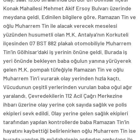
Konak Mahallesi Mehmet Akif Ersoy Bulvarı üzerinde
meydana geldi. Edinilen bilgilere göre, Ramazan Tin ve
oğlu Muharrem Tin ile alacak verecek meselesi
yüzünden husumetli olan M.K. Antalya’nın Korkuteli
ilçesinden 07 BST 882 plakalı otomobiliyle Muharrem
Tin’in Gölhisar’daki iş yerinin önüne geldi. Burada iş
yeri önünde bekleyen baba oğulun yanına yürüyerek
gelen M.K. pompalı tüfeğiyle Ramazan Tin ve oğlu
Muharrem Tin’i vurarak olay yerinden hızla kaçtı.
Vücudunun çeşitli yerlerinden vurulan baba oğul ağır
yaralandı. Çevredekilerin 112 Acil Çağrı Merkezine
ihbarı üzerine olay yerine çok sayıda sağlık ve polis
ekipleri sevk edildi. Olay yerine gelen sağlık ekipleri
tarafından yapılan kontrollerde baba Ramazan Tin’in
hayatını kaybettiği belirlenirken oğlu Muharrem Tin ise
burada yapılan ilk müdahalenin ardından ambulans ile